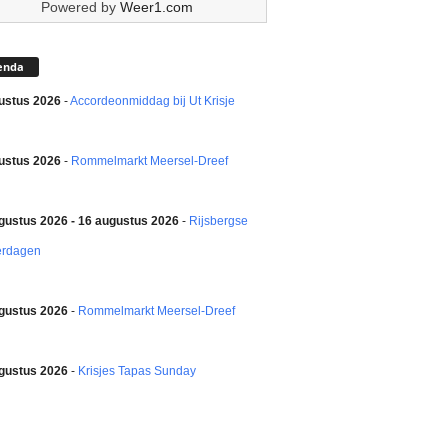
Powered by
Weer1.com
enda
ustus 2026
-
Accordeonmiddag bij Ut Krisje
ustus 2026
-
Rommelmarkt Meersel-Dreef
gustus 2026 - 16 augustus 2026
-
Rijsbergse
erdagen
gustus 2026
-
Rommelmarkt Meersel-Dreef
gustus 2026
-
Krisjes Tapas Sunday