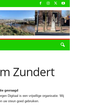
um Zundert
tie gevraagd
rgen Digitaal is een vrijwillige organisatie. Wij
n uw steun goed gebruiken.