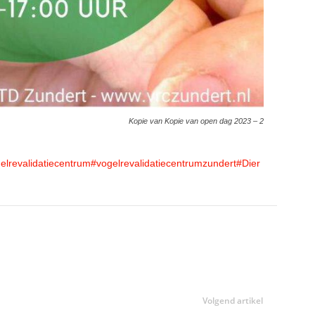
Kopie van Kopie van open dag 2023 – 2
elrevalidatiecentrum
#vogelrevalidatiecentrumzundert
#Dier
Volgend artikel