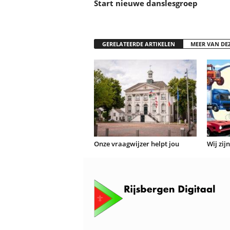
Start nieuwe danslesgroep
GERELATEERDE ARTIKELEN
MEER VAN DE
Onze vraagwijzer helpt jou
Wij zij