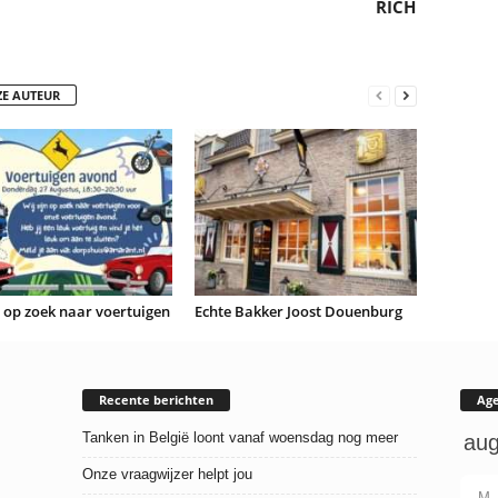
RICH
ZE AUTEUR
n op zoek naar voertuigen
Echte Bakker Joost Douenburg
Recente berichten
Ag
Tanken in België loont vanaf woensdag nog meer
Onze vraagwijzer helpt jou
M