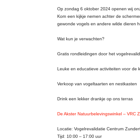
Op zondag 6 oktober 2024 openen wij on
Kom een kijkje nemen achter de schermen
gewonde vogels en andere wilde dieren h
Wat kun je verwachten?
Gratis rondleidingen door het vogelrevali
Leuke en educatieve activiteiten voor de 
Verkoop van vogeltaarten en nestkasten
Drink een lekker drankje op ons terras
De Akster Natuurbelevingswinkel – VRC Z
Locatie: Vogelrevalidatie Centrum Zunder
Tijd: 10:00 – 17:00 uur