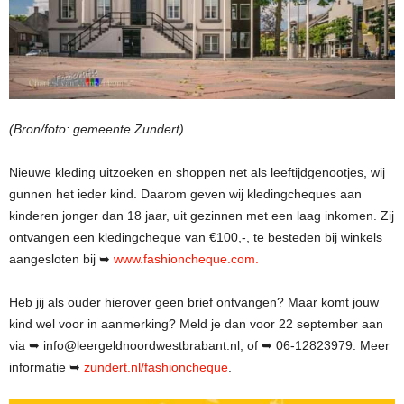
(Bron/foto: gemeente Zundert)
Nieuwe kleding uitzoeken en shoppen net als leeftijdgenootjes, wij
gunnen het ieder kind. Daarom geven wij kledingcheques aan
kinderen jonger dan 18 jaar, uit gezinnen met een laag inkomen. Zij
ontvangen een kledingcheque van €100,-, te besteden bij winkels
aangesloten bij ➥
www.fashioncheque.com.
Heb jij als ouder hierover geen brief ontvangen? Maar komt jouw
kind wel voor in aanmerking? Meld je dan voor 22
september aan
via ➥ info@leergeldnoordwestbrabant.nl, of ➥ 06-12823979. Meer
informatie ➥
zundert.nl/fashioncheque
.