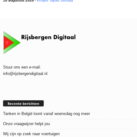
16 augustus 2026
-
Krisjes Tapas Sunday
Stuur ons een e-mail:
info@rijsbergendigitaal.nl
Recente berichten
Tanken in België loont vanaf woensdag nog meer
Onze vraagwijzer helpt jou
Wij zijn op zoek naar voertuigen