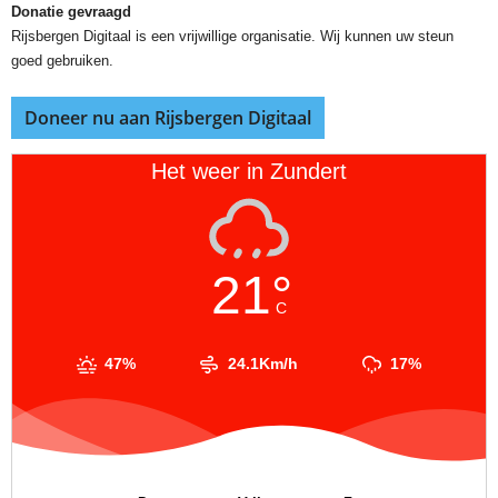
Donatie gevraagd
Rijsbergen Digitaal is een vrijwillige organisatie. Wij kunnen uw steun
goed gebruiken.
Doneer nu aan Rijsbergen Digitaal
Het weer in Zundert
21°
C
47%
24.1Km/h
17%