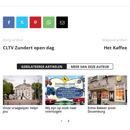
Vorig artikel
Volgend artikel
CLTV Zundert open dag
Het Kaffee
GERELATEERDE ARTIKELEN
MEER VAN DEZE AUTEUR
Onze vraagwijzer helpt
Wij zijn op zoek naar
Echte Bakker Joost
jou
voertuigen
Douenburg