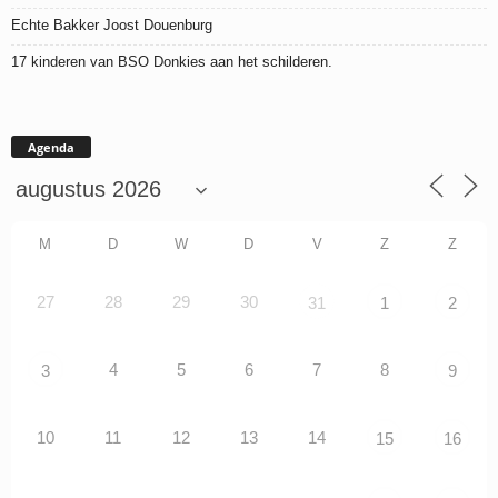
Echte Bakker Joost Douenburg
17 kinderen van BSO Donkies aan het schilderen.
Agenda
M
D
W
D
V
Z
Z
27
28
29
30
31
1
2
4
5
6
7
8
3
9
10
11
12
13
14
15
16