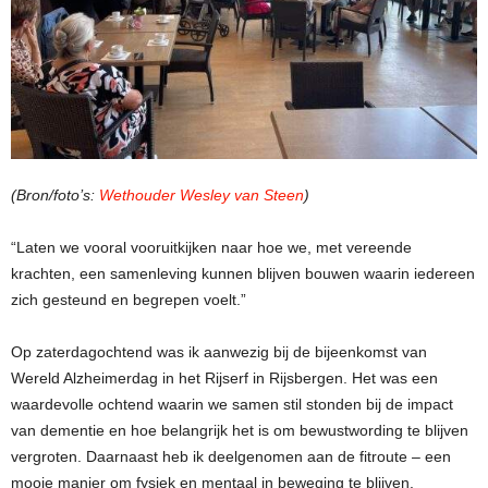
(Bron/foto’s:
Wethouder Wesley van Steen
)
“Laten we vooral vooruitkijken naar hoe we, met vereende
krachten, een samenleving kunnen blijven bouwen waarin iedereen
zich gesteund en begrepen voelt.”
Op zaterdagochtend was ik aanwezig bij de bijeenkomst van
Wereld Alzheimerdag in het Rijserf in Rijsbergen. Het was een
waardevolle ochtend waarin we samen stil stonden bij de impact
van dementie en hoe belangrijk het is om bewustwording te blijven
vergroten. Daarnaast heb ik deelgenomen aan de fitroute – een
mooie manier om fysiek en mentaal in beweging te blijven.