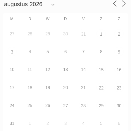
M
D
W
D
V
Z
Z
27
28
29
30
31
1
2
4
5
6
7
8
3
9
10
11
12
13
14
15
16
17
18
19
20
21
22
23
24
25
26
27
28
29
30
31
1
2
3
5
6
4