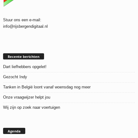
Stuur ons een e-mail:
info@rijsbergendigitaal.nl
Recente berichten
Dart liefhebbers opgelet!
Gezocht Indy
Tanken in België loont vanaf woensdag nog meer
Onze vraagwijzer helpt jou
Wij zijn op zoek naar voertuigen
Agenda