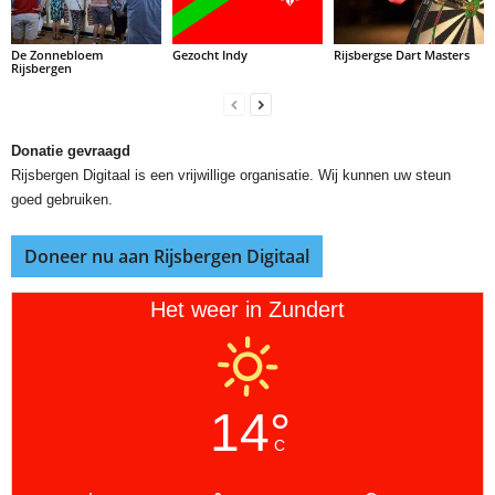
De Zonnebloem
Gezocht Indy
Rijsbergse Dart Masters
Rijsbergen
Donatie gevraagd
Rijsbergen Digitaal is een vrijwillige organisatie. Wij kunnen uw steun
goed gebruiken.
Doneer nu aan Rijsbergen Digitaal
Het weer in Zundert
14°
C