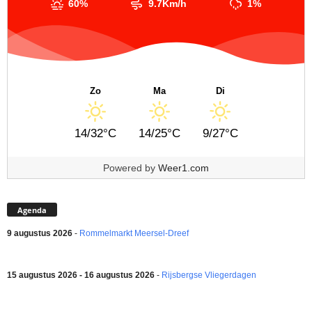
60%
9.7Km/h
1%
Zo
Ma
Di
14/32°C
14/25°C
9/27°C
Powered by
Weer1.com
Agenda
9 augustus 2026
-
Rommelmarkt Meersel-Dreef
15 augustus 2026 - 16 augustus 2026
-
Rijsbergse Vliegerdagen