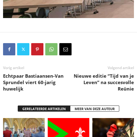
Vorig artikel
Volgend artikel
Echtpaar Bastiaansen-Van
Nieuwe editie “Tijd van je
Sprundel viert 60-jarig
Leven” na succesvolle
huwelijk
Reünie
GERELATEERDE ARTIKELEN
MEER VAN DEZE AUTEUR