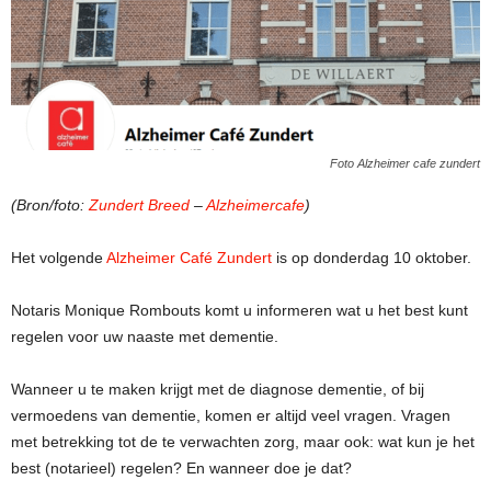
Foto Alzheimer cafe zundert
(Bron/foto:
Zundert Breed
–
Alzheimercafe
)
Het volgende
Alzheimer Café Zundert
is op donderdag 10 oktober.
Notaris Monique Rombouts komt u informeren wat u het best kunt
regelen voor uw naaste met dementie.
Wanneer u te maken krijgt met de diagnose dementie, of bij
vermoedens van dementie, komen er altijd veel vragen. Vragen
met betrekking tot de te verwachten zorg, maar ook: wat kun je het
best (notarieel) regelen? En wanneer doe je dat?