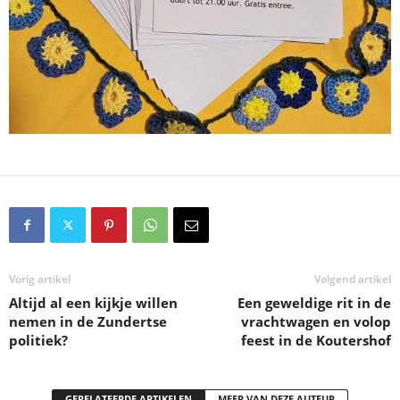
Vorig artikel
Volgend artikel
Altijd al een kijkje willen
Een geweldige rit in de
nemen in de Zundertse
vrachtwagen en volop
politiek?
feest in de Koutershof
GERELATEERDE ARTIKELEN
MEER VAN DEZE AUTEUR