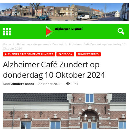
Home
Alzheimer cafe gemeente Zundert
Alzheimer Café Zundert op donderdag 10
Oktober 2024
ALZHEIMER CAFE GEMEENTE ZUNDERT
FACEBOOK
ZUNDERT BREED
Alzheimer Café Zundert op
donderdag 10 Oktober 2024
Door
Zundert Breed
-
7 oktober 2024
1151