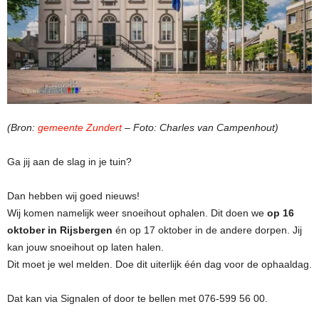
(Bron:
gemeente Zundert
– Foto: Charles van Campenhout)
Ga jij aan de slag in je tuin?
Dan hebben wij goed nieuws!
Wij komen namelijk weer snoeihout ophalen. Dit doen we
op 16
oktober in Rijsbergen
én op 17 oktober in de andere dorpen. Jij
kan jouw snoeihout op laten halen.
Dit moet je wel melden. Doe dit uiterlijk één dag voor de ophaaldag.
Dat kan via Signalen of door te bellen met 076-599 56 00.