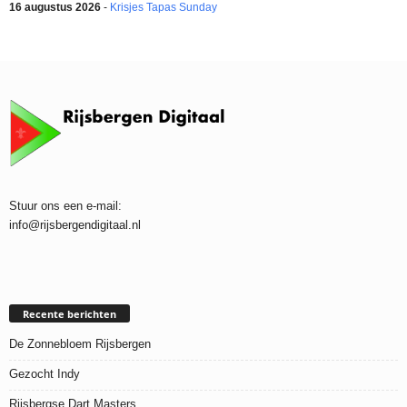
16 augustus 2026
-
Krisjes Tapas Sunday
Stuur ons een e-mail:
info@rijsbergendigitaal.nl
Recente berichten
De Zonnebloem Rijsbergen
Gezocht Indy
Rijsbergse Dart Masters