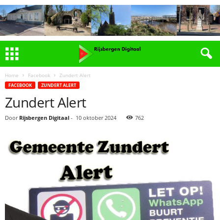
Home
Facebook
Zundert Alert
FACEBOOK
ZUNDERT ALERT
Zundert Alert
Door
Rijsbergen Digitaal
-
10 oktober 2024
762