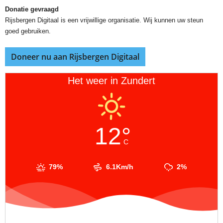
Donatie gevraagd
Rijsbergen Digitaal is een vrijwillige organisatie. Wij kunnen uw steun
goed gebruiken.
Doneer nu aan Rijsbergen Digitaal
Het weer in Zundert
12°
C
79%
6.1Km/h
2%