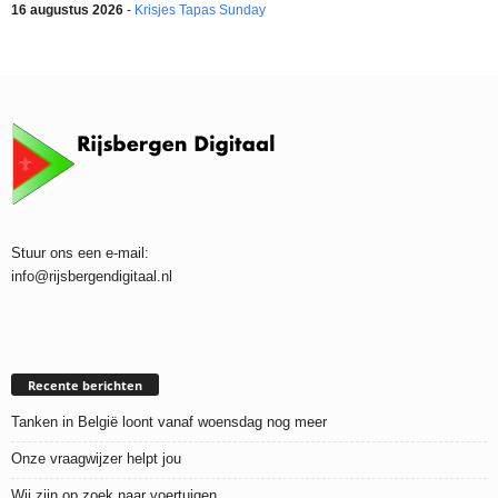
16 augustus 2026
-
Krisjes Tapas Sunday
Stuur ons een e-mail:
info@rijsbergendigitaal.nl
Recente berichten
Tanken in België loont vanaf woensdag nog meer
Onze vraagwijzer helpt jou
Wij zijn op zoek naar voertuigen