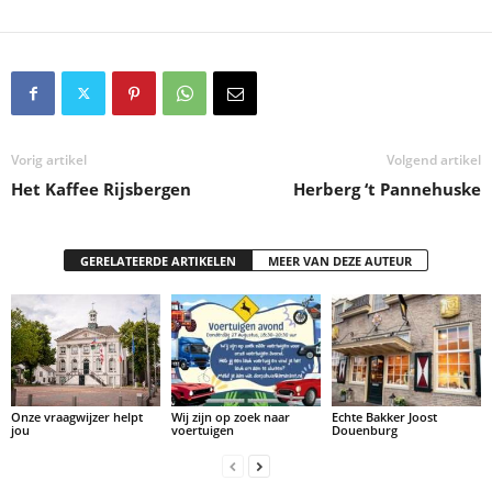
Vorig artikel
Volgend artikel
Het Kaffee Rijsbergen
Herberg ‘t Pannehuske
GERELATEERDE ARTIKELEN
MEER VAN DEZE AUTEUR
Onze vraagwijzer helpt
Wij zijn op zoek naar
Echte Bakker Joost
jou
voertuigen
Douenburg