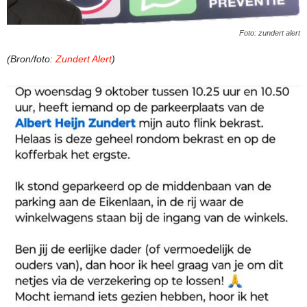
Foto: zundert alert
(Bron/foto:
Zundert Alert
)