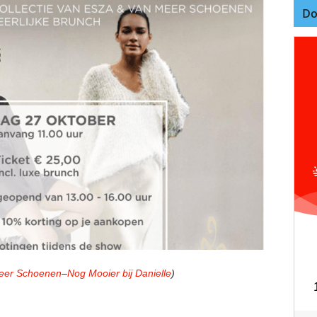
Do
eer Schoenen
–
Nog Mooier bij Danielle
)