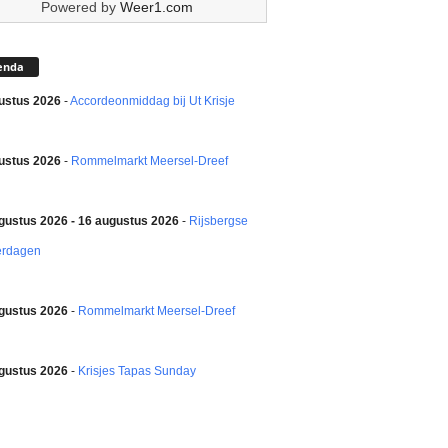
Powered by
Weer1.com
enda
ustus 2026
-
Accordeonmiddag bij Ut Krisje
ustus 2026
-
Rommelmarkt Meersel-Dreef
gustus 2026 - 16 augustus 2026
-
Rijsbergse
erdagen
gustus 2026
-
Rommelmarkt Meersel-Dreef
gustus 2026
-
Krisjes Tapas Sunday