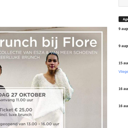
Ag
9 aug
9 aug
15 au
Vlieg
16 au
16 au