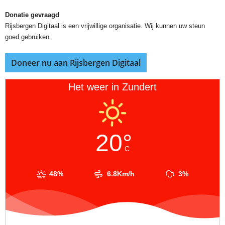
Donatie gevraagd
Rijsbergen Digitaal is een vrijwillige organisatie. Wij kunnen uw steun
goed gebruiken.
Doneer nu aan Rijsbergen Digitaal
Het weer in Zundert
20°
C
48%
6.8Km/h
3%