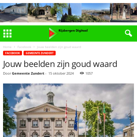
Home
Facebook
Jouw beelden zijn goud waard
FACEBOOK
GEMEENTE ZUNDERT
Jouw beelden zijn goud waard
Door
Gemeente Zundert
-
15 oktober 2024
1057