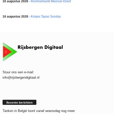
16 augustus 2026
-
Rommelmarkt Meersel-Dreef
16 augustus 2026
-
Krisjes Tapas Sunday
Stuur ons een e-mail:
info@rijsbergendigitaal.nl
Recente berichten
Tanken in België loont vanaf woensdag nog meer