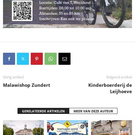
Vorig artikel
Volgend artikel
Malawishop Zundert
Kinderboerderij de
Leijhoeve
GERELATEERDE ARTIKELEN
MEER VAN DEZE AUTEUR