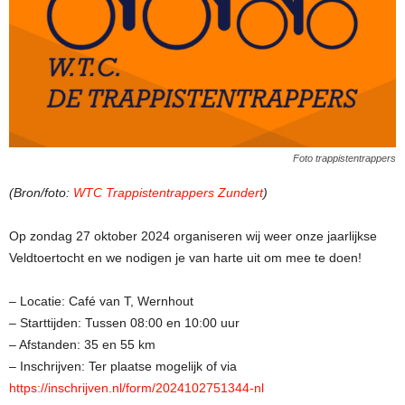
Foto trappistentrappers
(Bron/foto:
WTC Trappistentrappers Zundert
)
Op zondag 27 oktober 2024 organiseren wij weer onze jaarlijkse
Veldtoertocht en we nodigen je van harte uit om mee te doen!
– Locatie: Café van T, Wernhout
– Starttijden: Tussen 08:00 en 10:00 uur
– Afstanden: 35 en 55 km
– Inschrijven: Ter plaatse mogelijk of via
https://inschrijven.nl/form/2024102751344-nl