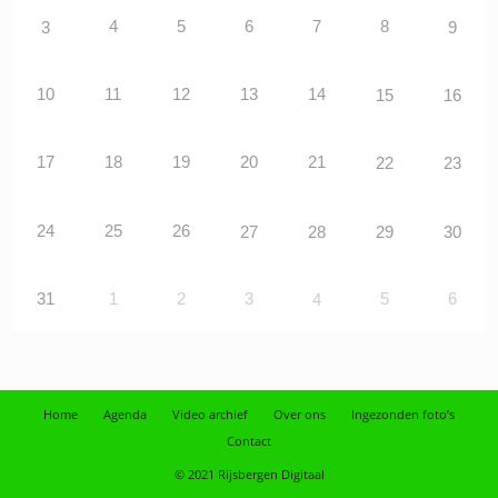
4
5
6
7
8
3
9
10
11
12
13
14
15
16
17
18
19
20
21
22
23
24
25
26
27
28
29
30
31
1
2
3
5
6
4
Home
Agenda
Video archief
Over ons
Ingezonden foto’s
Contact
© 2021 Rijsbergen Digitaal