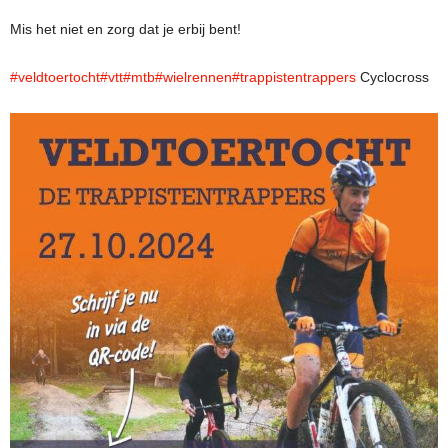
Mis het niet en zorg dat je erbij bent!
#veldtoertocht
#vtt
#mtb
#wielrennen
#trappistentrappers
Cyclocross