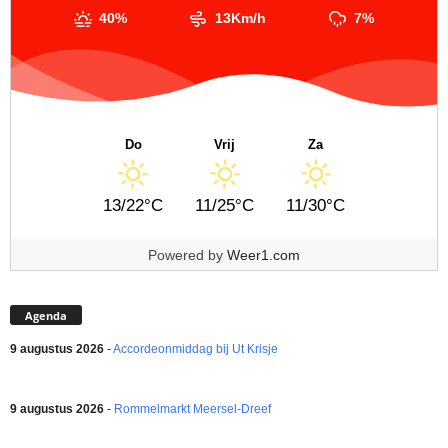
40%
13Km/h
7%
Do
Vrij
Za
13/22°C
11/25°C
11/30°C
Powered by
Weer1.com
Agenda
9 augustus 2026
-
Accordeonmiddag bij Ut Krisje
9 augustus 2026
-
Rommelmarkt Meersel-Dreef