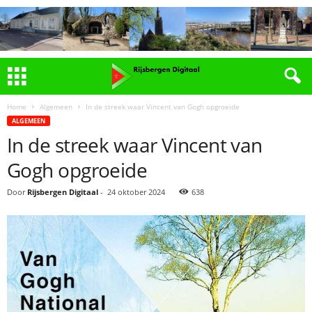
Home
Algemeen
In de streek waar Vincent van Gogh opgroeide
ALGEMEEN
In de streek waar Vincent van
Gogh opgroeide
Door
Rijsbergen Digitaal
-
24 oktober 2024
638