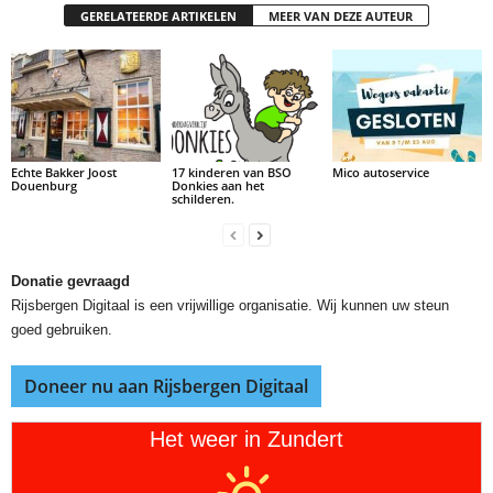
GERELATEERDE ARTIKELEN
MEER VAN DEZE AUTEUR
Echte Bakker Joost
17 kinderen van BSO
Mico autoservice
Douenburg
Donkies aan het
schilderen.
Donatie gevraagd
Rijsbergen Digitaal is een vrijwillige organisatie. Wij kunnen uw steun
goed gebruiken.
Doneer nu aan Rijsbergen Digitaal
Het weer in Zundert