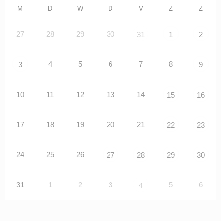
M
D
W
D
V
Z
Z
27
28
29
30
31
1
2
4
5
6
7
8
3
9
10
11
12
13
14
15
16
17
18
19
20
21
22
23
24
25
26
27
28
29
30
31
1
2
3
5
6
4