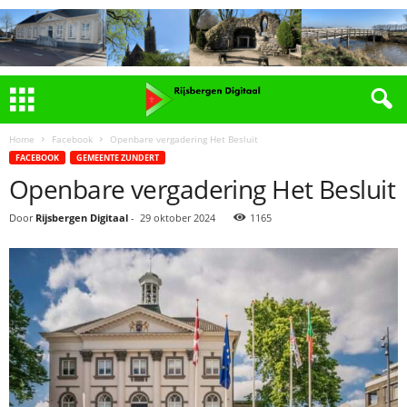
Home
Facebook
Openbare vergadering Het Besluit
FACEBOOK
GEMEENTE ZUNDERT
Openbare vergadering Het Besluit
Door
Rijsbergen Digitaal
-
29 oktober 2024
1165