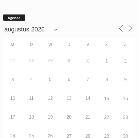
Agenda
M
D
W
D
V
Z
Z
27
28
29
30
31
1
2
4
5
6
7
8
3
9
10
11
12
13
14
15
16
17
18
19
20
21
22
23
24
25
26
27
28
29
30