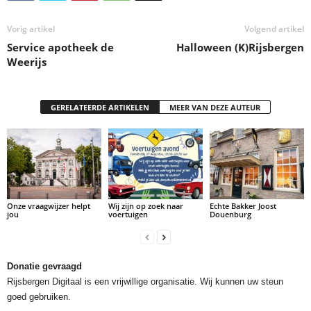
Vorig artikel
Volgend artikel
Service apotheek de
Halloween (K)Rijsbergen
Weerijs
GERELATEERDE ARTIKELEN
MEER VAN DEZE AUTEUR
Onze vraagwijzer helpt
Wij zijn op zoek naar
Echte Bakker Joost
jou
voertuigen
Douenburg
Donatie gevraagd
Rijsbergen Digitaal is een vrijwillige organisatie. Wij kunnen uw steun
goed gebruiken.