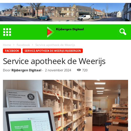
Home
Facebook
Service apotheek de Weerijs
FACEBOOK
SERVICE APOTHEEK DE WEERIJS RIJSBERGEN
Service apotheek de Weerijs
Door
Rijsbergen Digitaal
-
2 november 2024
720