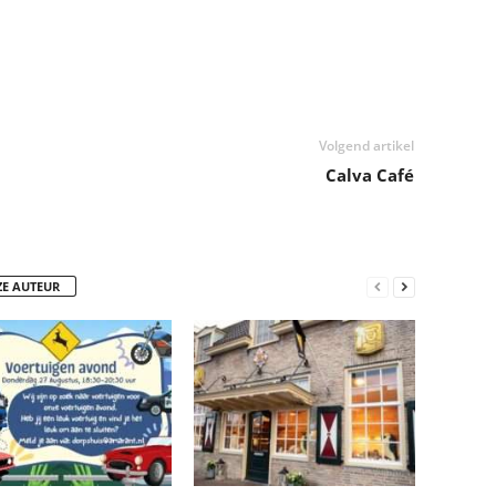
Volgend artikel
Calva Café
ZE AUTEUR