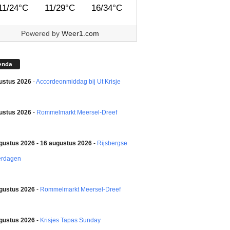
11/24°C
11/29°C
16/34°C
Powered by
Weer1.com
enda
ustus 2026
-
Accordeonmiddag bij Ut Krisje
ustus 2026
-
Rommelmarkt Meersel-Dreef
gustus 2026 - 16 augustus 2026
-
Rijsbergse
erdagen
gustus 2026
-
Rommelmarkt Meersel-Dreef
gustus 2026
-
Krisjes Tapas Sunday