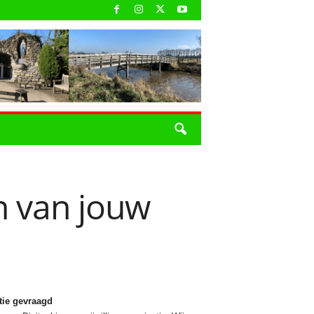
n van jouw
tie gevraagd