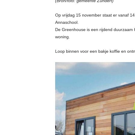
(Bron/foto: gemeente Zundert)
Op vrijdag 15 november staat er vanaf 14
Annaschool.
De Greenhouse is een rijdend duurzaam h
woning.
Loop binnen voor een bakje koffie en on