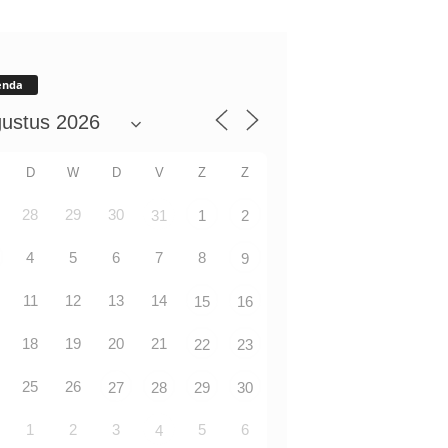
enda
D
W
D
V
Z
Z
28
29
30
31
1
2
4
5
6
7
8
9
11
12
13
14
15
16
18
19
20
21
22
23
25
26
27
28
29
30
1
2
3
5
6
4