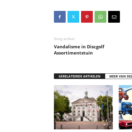
Vorig artikel
Vandalisme in Discgolf
Assortimentstuin
GERELATEERDE ARTIKELEN
MEER VAN DE