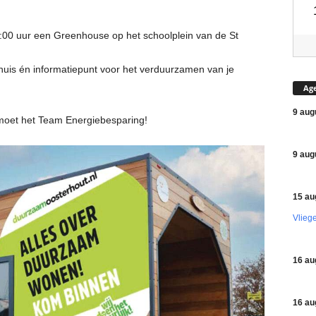
:00 uur een Greenhouse op het schoolplein van de St
uis én informatiepunt voor het verduurzamen van je
Ag
9 aug
tmoet het Team Energiebesparing!
9 aug
15 au
Vlieg
16 au
16 au