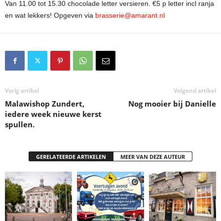
Van 11.00 tot 15.30 chocolade letter versieren. €5 p letter incl ranja
en wat lekkers! Opgeven via
brasserie@amarant.nl
Vorig artikel
Volgend artikel
Malawishop Zundert,
Nog mooier bij Danielle
iedere week nieuwe kerst
spullen.
GERELATEERDE ARTIKELEN
MEER VAN DEZE AUTEUR