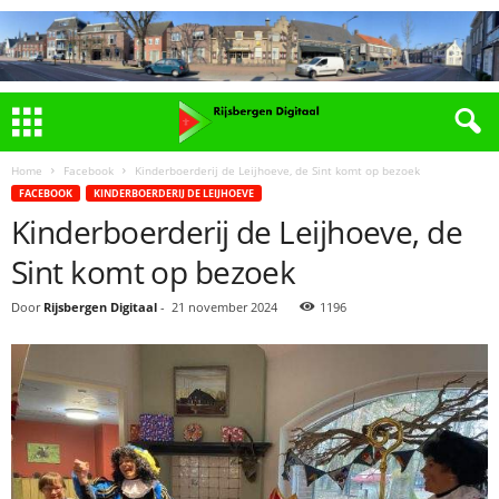
Home
Facebook
Kinderboerderij de Leijhoeve, de Sint komt op bezoek
FACEBOOK
KINDERBOERDERIJ DE LEIJHOEVE
Kinderboerderij de Leijhoeve, de
Sint komt op bezoek
Door
Rijsbergen Digitaal
-
21 november 2024
1196