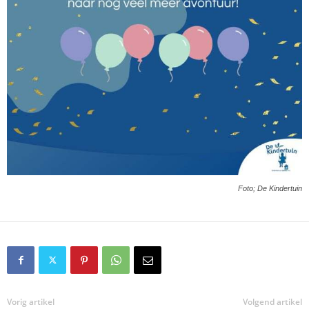
Foto; De Kindertuin
Vorig artikel
Volgend artikel