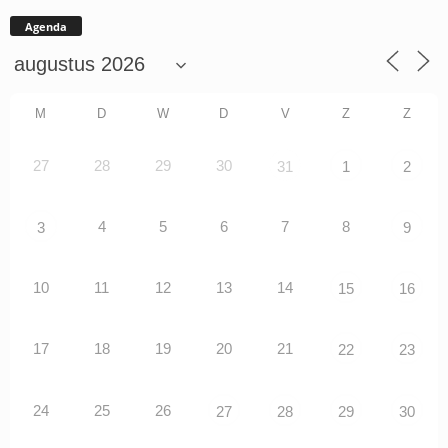
Agenda
M
D
W
D
V
Z
Z
27
28
29
30
31
1
2
4
5
6
7
8
3
9
10
11
12
13
14
15
16
17
18
19
20
21
22
23
24
25
26
27
28
29
30