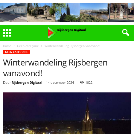
Home
Geen categorie
Winterwandeling Rijsbergen vanavond!
GEEN CATEGORIE
Winterwandeling Rijsbergen
vanavond!
Door
Rijsbergen Digitaal
-
14 december 2024
1022