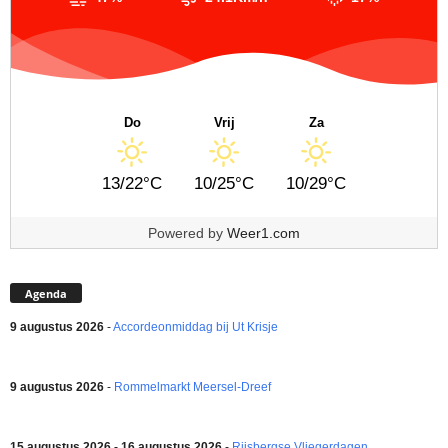
Do
Vrij
Za
13/22°C
10/25°C
10/29°C
Powered by
Weer1.com
Agenda
9 augustus 2026
-
Accordeonmiddag bij Ut Krisje
9 augustus 2026
-
Rommelmarkt Meersel-Dreef
15 augustus 2026 - 16 augustus 2026
-
Rijsbergse Vliegerdagen