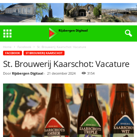
Home
Facebook
St. Brouwerij Kaarschot: Vacature
FACEBOOK
ST BROUWERIJ KAARSCHOT
St. Brouwerij Kaarschot: Vacature
Door
Rijsbergen Digitaal
-
21 december 2024
3154