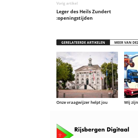
Vorig artikel
Leger des Heils Zundert
:openingstijden
GERELATEERDE ARTIKELEN
MEER VAN DE
Onze vraagwijzer helpt jou
Wij zij