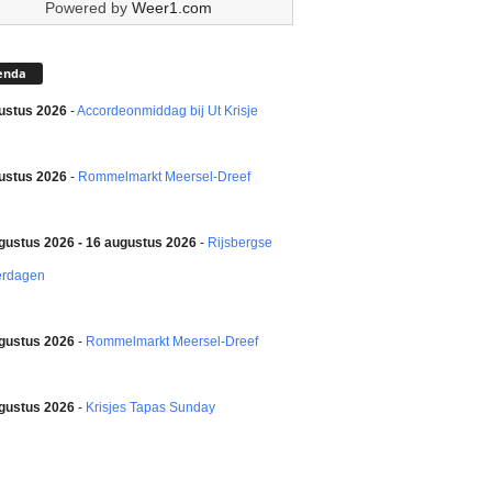
Powered by
Weer1.com
enda
ustus 2026
-
Accordeonmiddag bij Ut Krisje
ustus 2026
-
Rommelmarkt Meersel-Dreef
gustus 2026 - 16 augustus 2026
-
Rijsbergse
erdagen
gustus 2026
-
Rommelmarkt Meersel-Dreef
gustus 2026
-
Krisjes Tapas Sunday