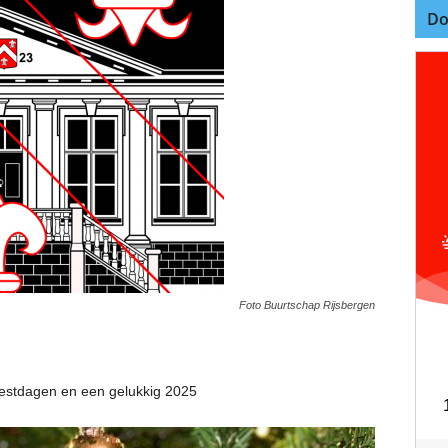
Do
Foto Buurtschap Rijsbergen
feestdagen en een gelukkig 2025