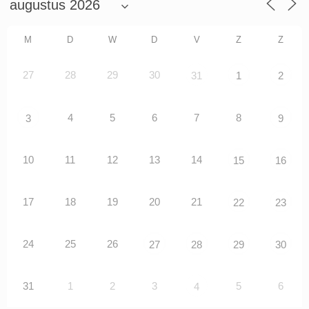
M
D
W
D
V
Z
Z
27
28
29
30
31
1
2
4
5
6
7
8
3
9
10
11
12
13
14
15
16
17
18
19
20
21
22
23
24
25
26
27
28
29
30
31
1
2
3
5
6
4