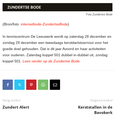
Foto Zundertse Bode
(Bron/foto:
internetbode-ZundertseBode
)
In tenniscentrum De Leeuwerik wordt op zaterdag 28 december en
zondag 29 december een tweedaags kerstdartstoernooi voor het
goede doel gehouden. Dat is dit jaar Avoord en haar activiteiten
voor ouderen. Zaterdag koppel 501 dubbel in-dubbel uit, zondag
koppel 501.
Lees verder op de Zundertse Bode.
Vorig artikel
Volgend artikel
Zundert Alert
Kerststallen in de
Bavokerk