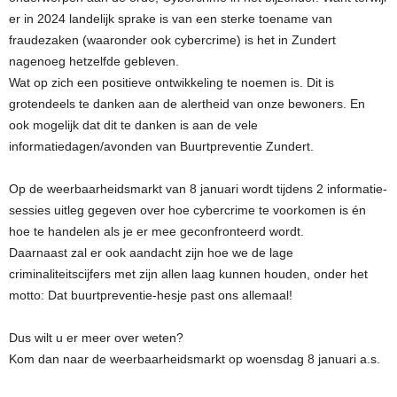
er in 2024 landelijk sprake is van een sterke toename van
fraudezaken (waaronder ook cybercrime) is het in Zundert
nagenoeg hetzelfde gebleven.
Wat op zich een positieve ontwikkeling te noemen is. Dit is
grotendeels te danken aan de alertheid van onze bewoners. En
ook mogelijk dat dit te danken is aan de vele
informatiedagen/avonden van Buurtpreventie Zundert.
Op de weerbaarheidsmarkt van 8 januari wordt tijdens 2 informatie-
sessies uitleg gegeven over hoe cybercrime te voorkomen is én
hoe te handelen als je er mee geconfronteerd wordt.
Daarnaast zal er ook aandacht zijn hoe we de lage
criminaliteitscijfers met zijn allen laag kunnen houden, onder het
motto: Dat buurtpreventie-hesje past ons allemaal!
Dus wilt u er meer over weten?
Kom dan naar de weerbaarheidsmarkt op woensdag 8 januari a.s.