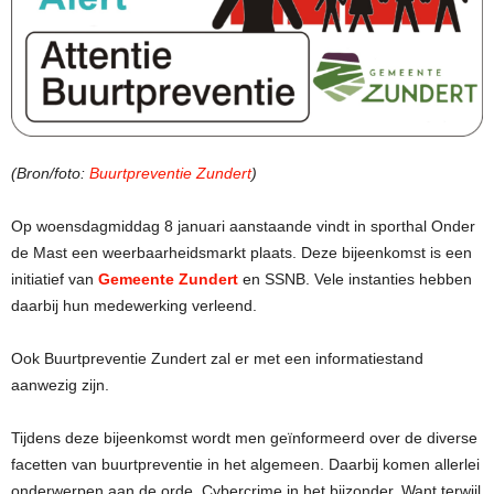
(Bron/foto:
Buurtpreventie Zundert
)
Op woensdagmiddag 8 januari aanstaande vindt in sporthal Onder
de Mast een weerbaarheidsmarkt plaats. Deze bijeenkomst is een
initiatief van
Gemeente Zundert
en SSNB. Vele instanties hebben
daarbij hun medewerking verleend.
Ook Buurtpreventie Zundert zal er met een informatiestand
aanwezig zijn.
Tijdens deze bijeenkomst wordt men geïnformeerd over de diverse
facetten van buurtpreventie in het algemeen. Daarbij komen allerlei
onderwerpen aan de orde, Cybercrime in het bijzonder. Want terwijl