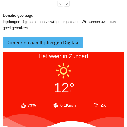
Donatie gevraagd
Rijsbergen Digitaal is een vrijwillige organisatie. Wij kunnen uw steun
goed gebruiken.
Doneer nu aan Rijsbergen Digitaal
Het weer in Zundert
12°
C
79%
6.1Km/h
2%