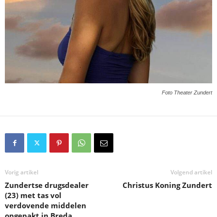
Foto Theater Zundert
Vorig artikel
Volgend artikel
Zundertse drugsdealer
Christus Koning Zundert
(23) met tas vol
verdovende middelen
opgepakt in Breda