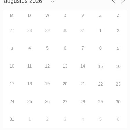
M
D
W
D
V
Z
Z
27
28
29
30
31
1
2
4
5
6
7
8
3
9
10
11
12
13
14
15
16
17
18
19
20
21
22
23
24
25
26
27
28
29
30
31
1
2
3
5
6
4