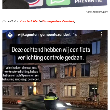
Foto: zundert alert
(bron/foto:
Zundert Alert
–
Wijkagenten Zundert
)