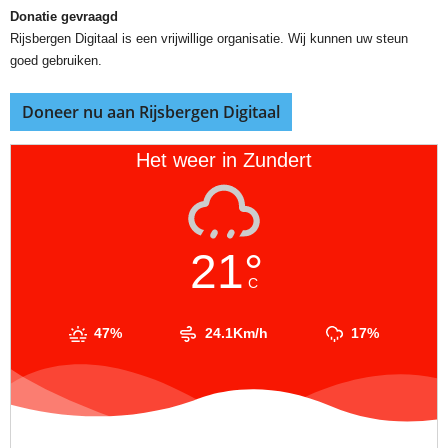
Donatie gevraagd
Rijsbergen Digitaal is een vrijwillige organisatie. Wij kunnen uw steun
goed gebruiken.
Doneer nu aan Rijsbergen Digitaal
Het weer in Zundert
21°
C
47%
24.1Km/h
17%