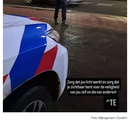
Foto Wijkagenten Zundert