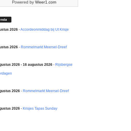
Powered by
Weer1.com
enda
ustus 2026
-
Accordeonmiddag bij Ut Krisje
ustus 2026
-
Rommelmarkt Meersel-Dreef
gustus 2026 - 16 augustus 2026
-
Rijsbergse
erdagen
gustus 2026
-
Rommelmarkt Meersel-Dreef
gustus 2026
-
Krisjes Tapas Sunday