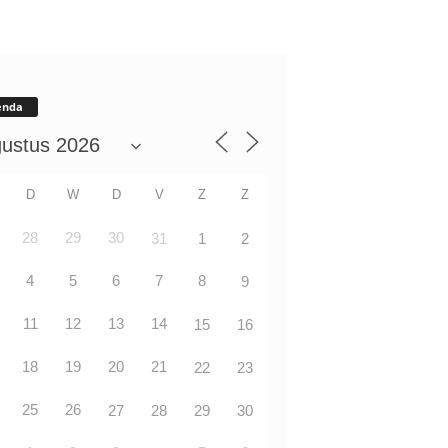
enda
D
W
D
V
Z
Z
28
29
30
31
1
2
4
5
6
7
8
9
11
12
13
14
15
16
18
19
20
21
22
23
25
26
27
28
29
30