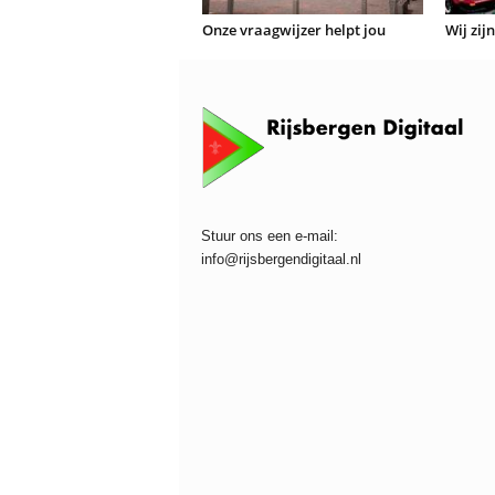
Onze vraagwijzer helpt jou
Wij zij
Stuur ons een e-mail:
info@rijsbergendigitaal.nl