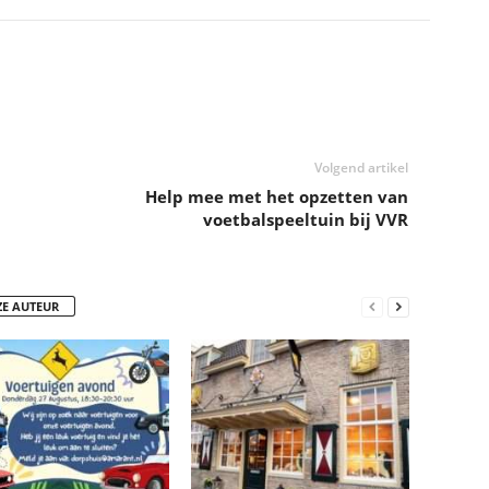
Volgend artikel
Help mee met het opzetten van
voetbalspeeltuin bij VVR
ZE AUTEUR