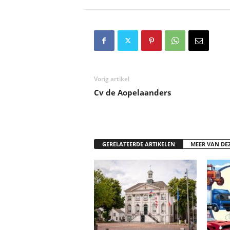
Vorig artikel
Cv de Aopelaanders
GERELATEERDE ARTIKELEN
MEER VAN DE