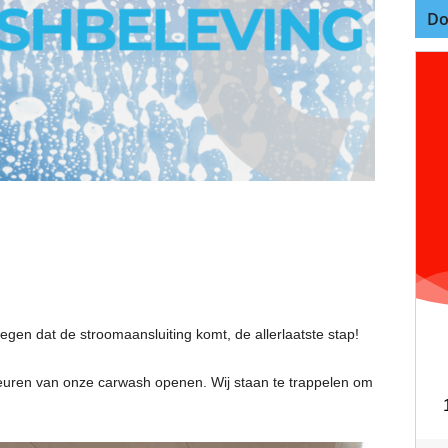
Do
gen dat de stroomaansluiting komt, de allerlaatste stap!
uren van onze carwash openen. Wij staan te trappelen om