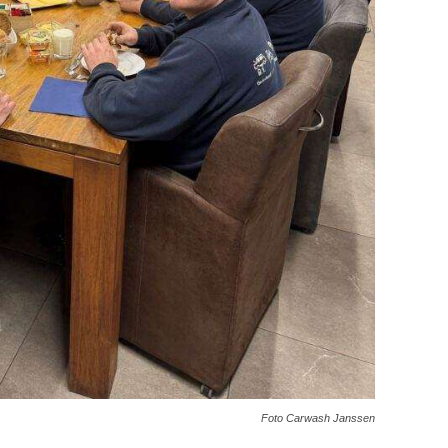
Foto Carwash Janssen