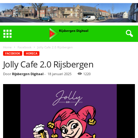
Home
Facebook
Jolly Cafe 2.0 Rijsbergen
FACEBOOK
HORECA
Jolly Cafe 2.0 Rijsbergen
Door
Rijsbergen Digitaal
-
18 januari 2025
1220