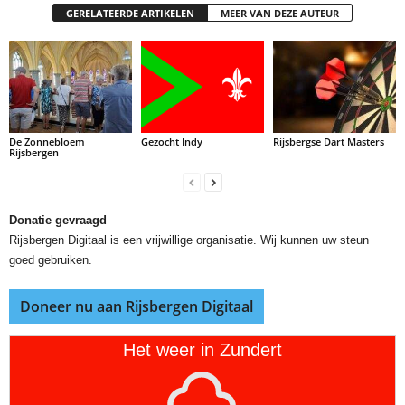
GERELATEERDE ARTIKELEN
MEER VAN DEZE AUTEUR
De Zonnebloem
Gezocht Indy
Rijsbergse Dart Masters
Rijsbergen
Donatie gevraagd
Rijsbergen Digitaal is een vrijwillige organisatie. Wij kunnen uw steun
goed gebruiken.
Doneer nu aan Rijsbergen Digitaal
Het weer in Zundert