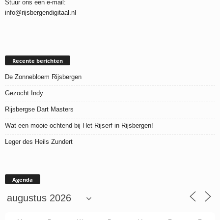
Stuur ons een e-mail:
info@rijsbergendigitaal.nl
Recente berichten
De Zonnebloem Rijsbergen
Gezocht Indy
Rijsbergse Dart Masters
Wat een mooie ochtend bij Het Rijserf in Rijsbergen!
Leger des Heils Zundert
Agenda