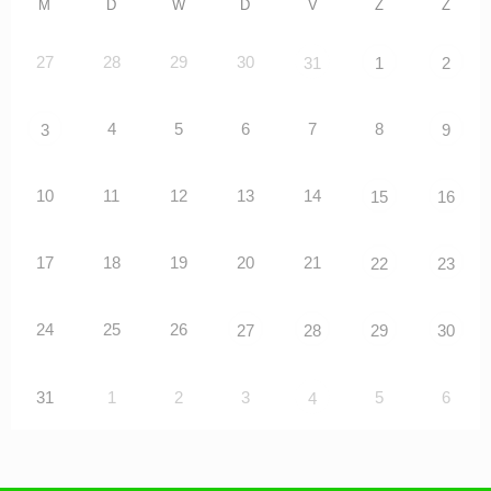
M
D
W
D
V
Z
Z
27
28
29
30
31
1
2
4
5
6
7
8
3
9
10
11
12
13
14
15
16
17
18
19
20
21
22
23
24
25
26
27
28
29
30
31
1
2
3
5
6
4