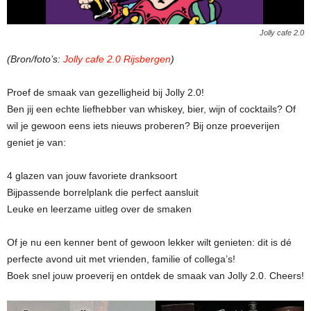
Jolly cafe 2.0
(Bron/foto’s:
Jolly cafe 2.0 Rijsbergen
)
Proef de smaak van gezelligheid bij Jolly 2.0!
Ben jij een echte liefhebber van whiskey, bier, wijn of cocktails? Of
wil je gewoon eens iets nieuws proberen? Bij onze proeverijen
geniet je van:
4 glazen van jouw favoriete dranksoort
Bijpassende borrelplank die perfect aansluit
Leuke en leerzame uitleg over de smaken
Of je nu een kenner bent of gewoon lekker wilt genieten: dit is dé
perfecte avond uit met vrienden, familie of collega’s!
Boek snel jouw proeverij en ontdek de smaak van Jolly 2.0. Cheers!