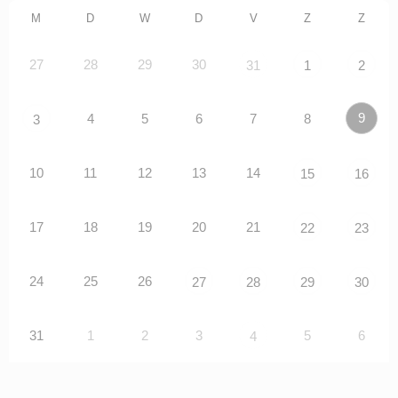
M
D
W
D
V
Z
Z
27
28
29
30
31
1
2
9
4
5
6
7
8
3
10
11
12
13
14
15
16
17
18
19
20
21
22
23
24
25
26
27
28
29
30
31
1
2
3
5
6
4