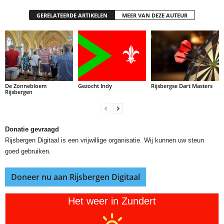
GERELATEERDE ARTIKELEN
MEER VAN DEZE AUTEUR
De Zonnebloem
Gezocht Indy
Rijsbergse Dart Masters
Rijsbergen
Donatie gevraagd
Rijsbergen Digitaal is een vrijwillige organisatie. Wij kunnen uw steun
goed gebruiken.
Doneer nu aan Rijsbergen Digitaal
Het weer in Zundert