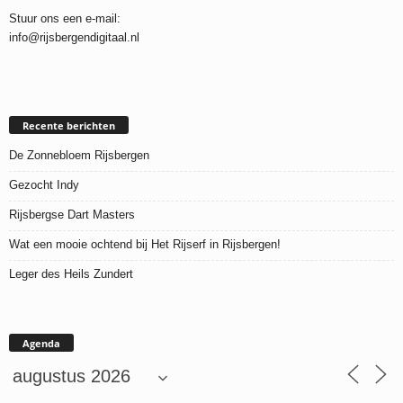
Stuur ons een e-mail:
info@rijsbergendigitaal.nl
Recente berichten
De Zonnebloem Rijsbergen
Gezocht Indy
Rijsbergse Dart Masters
Wat een mooie ochtend bij Het Rijserf in Rijsbergen!
Leger des Heils Zundert
Agenda