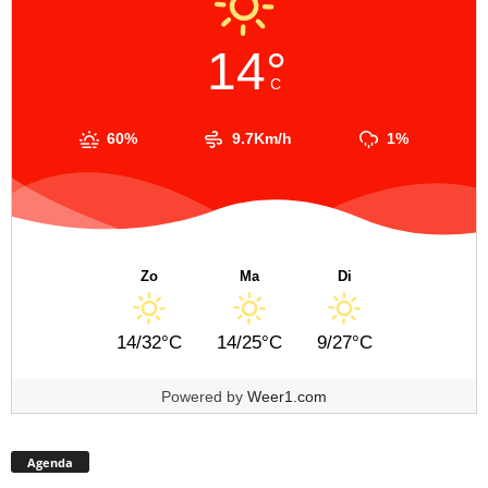
14°
C
60%
9.7Km/h
1%
Zo
Ma
Di
14/32°C
14/25°C
9/27°C
Powered by
Weer1.com
Agenda