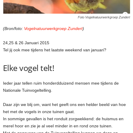
Foto Vogelnatuurwerkgroep Zundert
(Bron/foto:
Vogelnatuurwerkgroep Zundert
)
24,25 & 26 Januari 2015
Tel jij ook mee tijdens het laatste weekend van januari?
Elke vogel telt!
Ieder jaar tellen ruim honderdduizend mensen mee tijdens de
Nationale Tuinvogeltelling.
Daar zijn we blij om, want het geeft ons een helder beeld van hoe
het met de vogels in onze tuinen gaat.
In sommige gevallen is het ronduit zorgwekkend: de huismus en
merel hoor en zie je al veel minder in en rond onze tuinen.
Met de gegevens van de Tuinvogeltelling kunnen we deze en