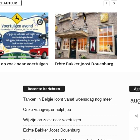
ZE AUTEUR
n op zoek naar voertuigen
Echte Bakker Joost Douenburg
Recente berichten
Ag
Tanken in België loont vanaf woensdag nog meer
Onze vraagwijzer helpt jou
M
Wij zijn op zoek naar voertuigen
27
Echte Bakker Joost Douenburg