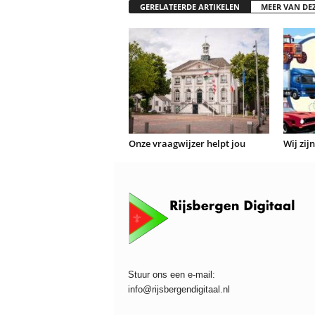
GERELATEERDE ARTIKELEN
MEER VAN DE
Onze vraagwijzer helpt jou
Wij zij
Stuur ons een e-mail:
info@rijsbergendigitaal.nl