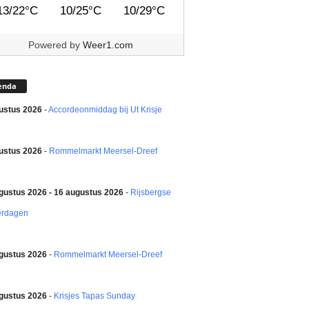
13/22°C
10/25°C
10/29°C
Powered by
Weer1.com
enda
ustus 2026
-
Accordeonmiddag bij Ut Krisje
ustus 2026
-
Rommelmarkt Meersel-Dreef
gustus 2026 - 16 augustus 2026
-
Rijsbergse
erdagen
gustus 2026
-
Rommelmarkt Meersel-Dreef
gustus 2026
-
Krisjes Tapas Sunday