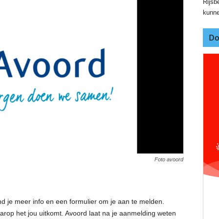
Rijsbe
kunne
Do
Foto avoord
d je meer info en een formulier om je aan te melden.
 waarop het jou uitkomt. Avoord laat na je aanmelding weten