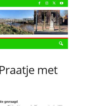
“Praatje met
tie gevraagd