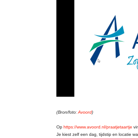
(Bron/foto:
Avoord
)
Op
https://www.avoord.nl/praatjetaartje
vin
Je kiest zelf een dag, tijdstip en locatie