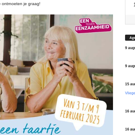
e ontmoeten je graag!
Ag
9 aug
9 aug
15 au
Vlieg
16 au
16 au