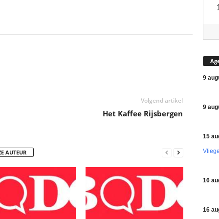
Ag
9 aug
Volgend artikel
9 aug
Het Kaffee Rijsbergen
15 au
Vlieg
ZE AUTEUR
16 au
16 au