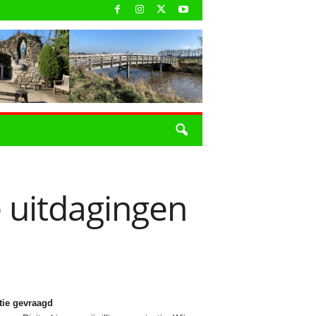
e uitdagingen
tie gevraagd