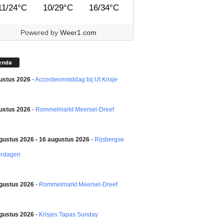
11/24°C
10/29°C
16/34°C
Powered by
Weer1.com
enda
ustus 2026
-
Accordeonmiddag bij Ut Krisje
ustus 2026
-
Rommelmarkt Meersel-Dreef
gustus 2026 - 16 augustus 2026
-
Rijsbergse
erdagen
gustus 2026
-
Rommelmarkt Meersel-Dreef
gustus 2026
-
Krisjes Tapas Sunday