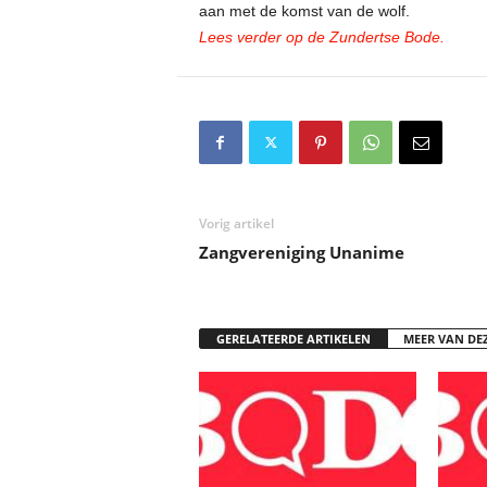
aan met de komst van de wolf.
Lees verder op de Zundertse Bode.
Vorig artikel
Zangvereniging Unanime
GERELATEERDE ARTIKELEN
MEER VAN DE