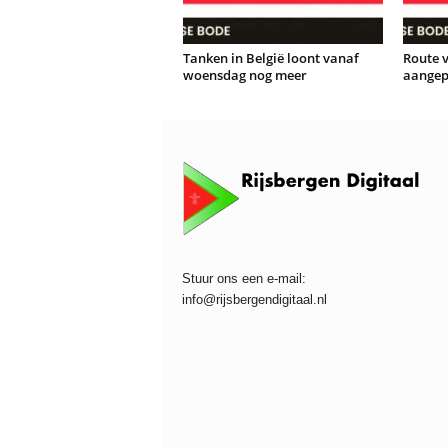
Tanken in België loont vanaf
Route 
woensdag nog meer
aangepa
Stuur ons een e-mail:
info@rijsbergendigitaal.nl