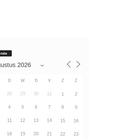
enda
D
W
D
V
Z
Z
28
29
30
31
1
2
4
5
6
7
8
9
11
12
13
14
15
16
18
19
20
21
22
23