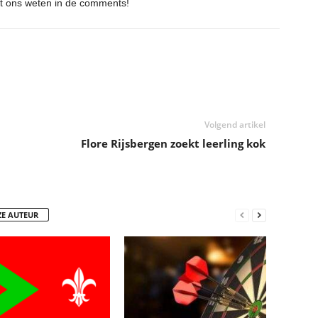
et ons weten in de comments!
Volgend artikel
Flore Rijsbergen zoekt leerling kok
ZE AUTEUR