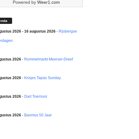
Powered by
Weer1.com
enda
gustus 2026 - 16 augustus 2026
-
Rijsbergse
erdagen
gustus 2026
-
Rommelmarkt Meersel-Dreef
gustus 2026
-
Krisjes Tapas Sunday
gustus 2026
-
Dart Toernooi
gustus 2026
-
Baomus 50 Jaar