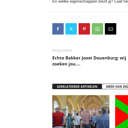
En welke eigenschappen bezit jij? Laat h
Vorig artikel
Echte Bakker Joost Douenburg: wij
zoeken jou….
GERELATEERDE ARTIKELEN
MEER VAN DE