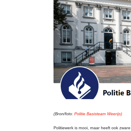
(Bron/foto:
Politie Basisteam Weerijs)
Politiewerk is mooi, maar heeft ook zware 