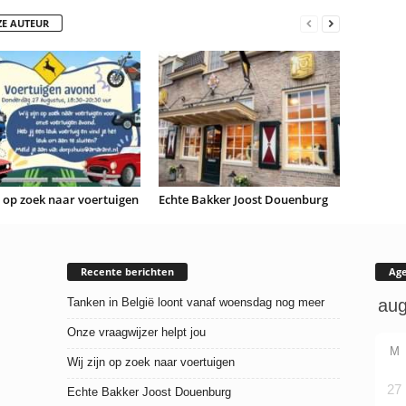
ZE AUTEUR
n op zoek naar voertuigen
Echte Bakker Joost Douenburg
Recente berichten
Ag
Tanken in België loont vanaf woensdag nog meer
Onze vraagwijzer helpt jou
M
Wij zijn op zoek naar voertuigen
27
Echte Bakker Joost Douenburg