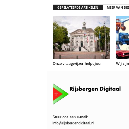
GERELATEERDE ARTIKELEN
MEER VAN DE
Onze vraagwijzer helpt jou
Wij zij
Stuur ons een e-mail:
info@rijsbergendigitaal.nl