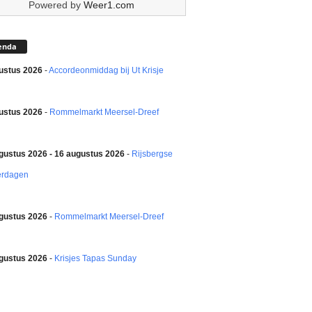
Powered by
Weer1.com
enda
ustus 2026
-
Accordeonmiddag bij Ut Krisje
ustus 2026
-
Rommelmarkt Meersel-Dreef
gustus 2026 - 16 augustus 2026
-
Rijsbergse
erdagen
gustus 2026
-
Rommelmarkt Meersel-Dreef
gustus 2026
-
Krisjes Tapas Sunday