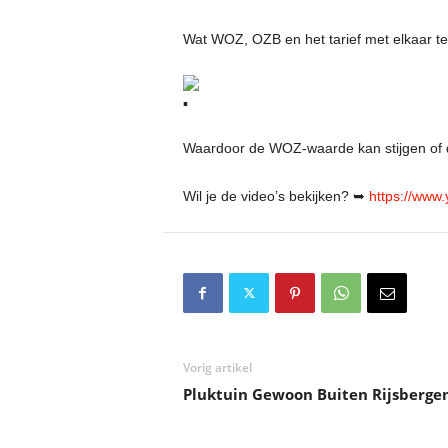
Wat WOZ, OZB en het tarief met elkaar 
Waardoor de WOZ-waarde kan stijgen of 
Wil je de video’s bekijken? ➥
https://www
Vorig artikel
Pluktuin Gewoon Buiten Rijsberge