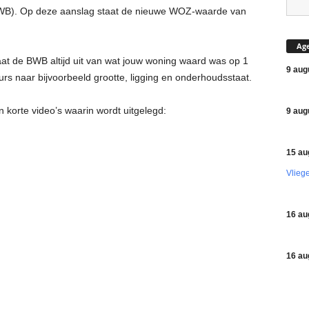
WB). Op deze aanslag staat de nieuwe WOZ-waarde van
Ag
at de BWB altijd uit van wat jouw woning waard was op 1
9 aug
teurs naar bijvoorbeeld grootte, ligging en onderhoudsstaat.
korte video’s waarin wordt uitgelegd:
9 aug
15 au
Vlieg
16 au
16 au