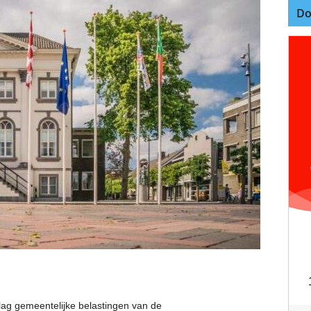
Do
lag gemeentelijke belastingen van de