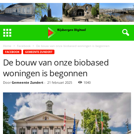
Home
Facebook
De bouw van onze biobased woningen is begonnen
FACEBOOK
GEMEENTE ZUNDERT
De bouw van onze biobased
woningen is begonnen
Door
Gemeente Zundert
-
21 februari 2025
1040