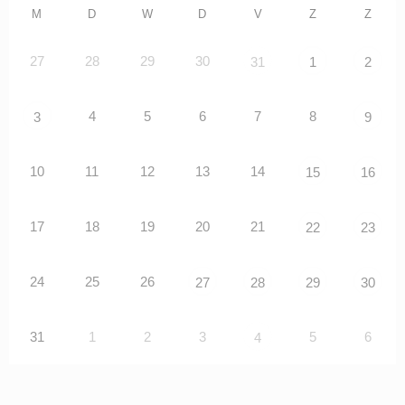
M
D
W
D
V
Z
Z
27
28
29
30
31
1
2
4
5
6
7
8
3
9
10
11
12
13
14
15
16
17
18
19
20
21
22
23
24
25
26
27
28
29
30
31
1
2
3
5
6
4