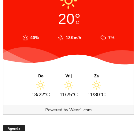
20°
C
40%
13Km/h
7%
Do
Vrij
Za
13/22°C
11/25°C
11/30°C
Powered by
Weer1.com
Agenda