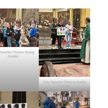
Parochie Christus Koning
Zundert
Foto Parochie Christus Koning
Zundert