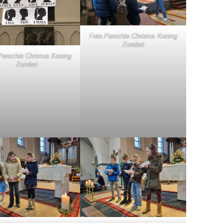
Foto Parochie Christus Koning
Zundert
Parochie Christus Koning
Zundert