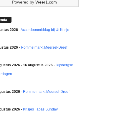
Powered by
Weer1.com
enda
ustus 2026
-
Accordeonmiddag bij Ut Krisje
ustus 2026
-
Rommelmarkt Meersel-Dreef
gustus 2026 - 16 augustus 2026
-
Rijsbergse
erdagen
gustus 2026
-
Rommelmarkt Meersel-Dreef
gustus 2026
-
Krisjes Tapas Sunday