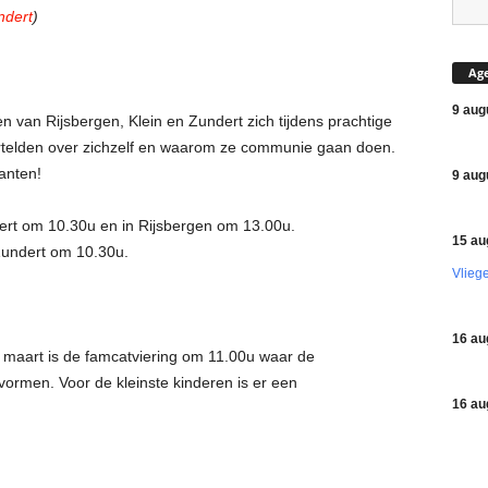
ndert
)
Ag
9 aug
van Rijsbergen, Klein en Zundert zich tijdens prachtige
vertelden over zichzelf en waarom ze communie gaan doen.
anten!
9 aug
ert om 10.30u en in Rijsbergen om 13.00u.
15 au
 Zundert om 10.30u.
Vlieg
16 au
6 maart is de famcatviering om 11.00u waar de
ormen. Voor de kleinste kinderen is er een
16 au