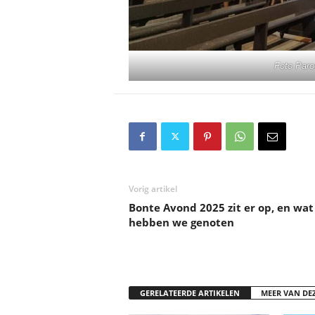
Foto Paro
Vorig artikel
Bonte Avond 2025 zit er op, en wat
hebben we genoten
GERELATEERDE ARTIKELEN
MEER VAN DE