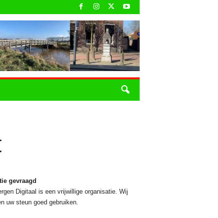
t
tie gevraagd
rgen Digitaal is een vrijwillige organisatie. Wij
n uw steun goed gebruiken.