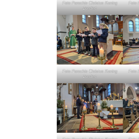
Foto Parochie Christus Koning
Foto 
Zundert
Foto Parochie Christus Koning
Foto 
Zundert