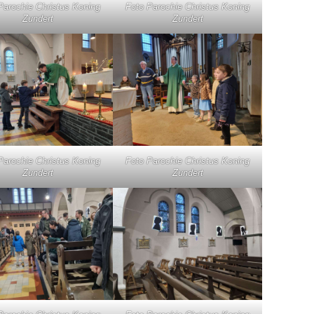
Parochie Christus Koning
Foto Parochie Christus Koning
Zundert
Zundert
Parochie Christus Koning
Foto Parochie Christus Koning
Zundert
Zundert