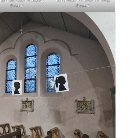
Parochie Christus Koning
Foto Parochie Christus Koning
Zundert
Zundert