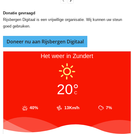
Donatie gevraagd
Rijsbergen Digitaal is een vrijwillige organisatie. Wij kunnen uw steun
goed gebruiken.
Doneer nu aan Rijsbergen Digitaal
Het weer in Zundert
20°
C
40%
13Km/h
7%