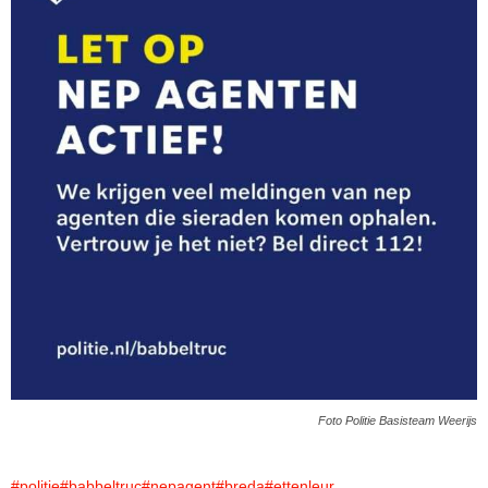
Foto Politie Basisteam Weerijs
#politie
#babbeltruc
#nepagent
#breda
#ettenleur