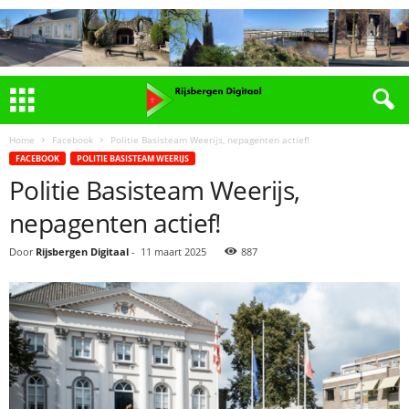
Home
Facebook
Politie Basisteam Weerijs, nepagenten actief!
FACEBOOK
POLITIE BASISTEAM WEERIJS
Politie Basisteam Weerijs,
nepagenten actief!
Door
Rijsbergen Digitaal
-
11 maart 2025
887