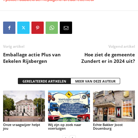
Vorig artikel
Volgend artikel
Emballage actie Plus van
Hoe ziet de gemeente
Eekelen Rijsbergen
Zundert er in 2024 uit?
GERELATEERDE ARTIKELEN
MEER VAN DEZE AUTEUR
Onze vraagwijzer helpt
Wij zijn op zoek naar
Echte Bakker Joost
jou
voertuigen
Douenburg