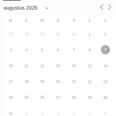
M
D
W
D
V
Z
Z
27
28
29
30
31
1
2
9
4
5
6
7
8
3
10
11
12
13
14
15
16
17
18
19
20
21
22
23
24
25
26
27
28
29
30
31
1
2
3
5
6
4