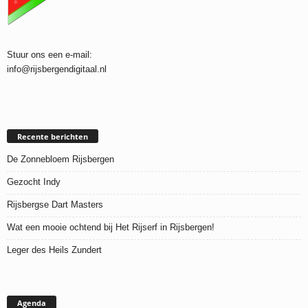
Stuur ons een e-mail:
info@rijsbergendigitaal.nl
Recente berichten
De Zonnebloem Rijsbergen
Gezocht Indy
Rijsbergse Dart Masters
Wat een mooie ochtend bij Het Rijserf in Rijsbergen!
Leger des Heils Zundert
Agenda