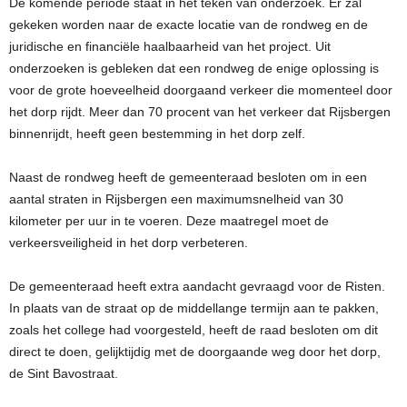
De komende periode staat in het teken van onderzoek. Er zal
gekeken worden naar de exacte locatie van de rondweg en de
juridische en financiële haalbaarheid van het project. Uit
onderzoeken is gebleken dat een rondweg de enige oplossing is
voor de grote hoeveelheid doorgaand verkeer die momenteel door
het dorp rijdt. Meer dan 70 procent van het verkeer dat Rijsbergen
binnenrijdt, heeft geen bestemming in het dorp zelf.
Naast de rondweg heeft de gemeenteraad besloten om in een
aantal straten in Rijsbergen een maximumsnelheid van 30
kilometer per uur in te voeren. Deze maatregel moet de
verkeersveiligheid in het dorp verbeteren.
De gemeenteraad heeft extra aandacht gevraagd voor de Risten.
In plaats van de straat op de middellange termijn aan te pakken,
zoals het college had voorgesteld, heeft de raad besloten om dit
direct te doen, gelijktijdig met de doorgaande weg door het dorp,
de Sint Bavostraat.