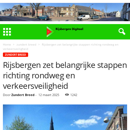
Home
zundert breed
Rijsbergen zet belangrijke stappen richting rondweg en
verkeersveiligheid
ZUNDERT BREED
Rijsbergen zet belangrijke stappen
richting rondweg en
verkeersveiligheid
Door
Zundert Breed
-
12 maart 2025
1242