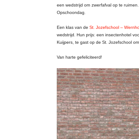
een wedstrijd om zwerfafval
op te ruimen.
Opschoondag.
Een klas van de
St. Jozefschool – Wernh
wedstrijd. Hun prijs: een insectenhotel v
Kuijpers, te gast op de St. Jozefschool om d
Van harte gefeliciteerd!