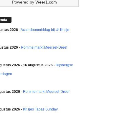
Powered by
Weer1.com
enda
ustus 2026
-
Accordeonmiddag bij Ut Krisje
ustus 2026
-
Rommelmarkt Meersel-Dreef
gustus 2026 - 16 augustus 2026
-
Rijsbergse
erdagen
gustus 2026
-
Rommelmarkt Meersel-Dreef
gustus 2026
-
Krisjes Tapas Sunday