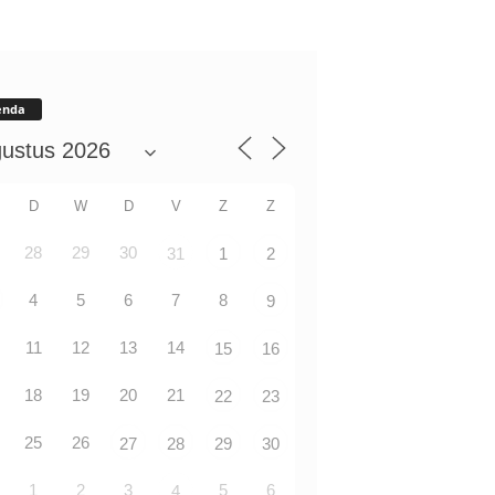
enda
D
W
D
V
Z
Z
28
29
30
31
1
2
4
5
6
7
8
9
11
12
13
14
15
16
18
19
20
21
22
23
25
26
27
28
29
30
1
2
3
5
6
4