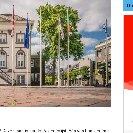
Do
 Deze staan in hun top5-ideeënlijst. Eén van hun ideeën is