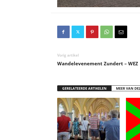
Vorig artikel
Wandelevenement Zundert – WEZ
GERELATEERDE ARTIKELEN
MEER VAN DE