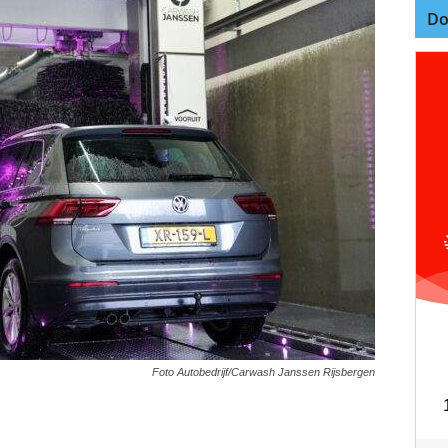
Do
Foto Autobedrijf/Carwash Janssen Rijsbergen