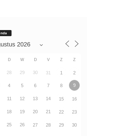
enda
D
W
D
V
Z
Z
28
29
30
31
1
2
9
4
5
6
7
8
11
12
13
14
15
16
18
19
20
21
22
23
25
26
27
28
29
30