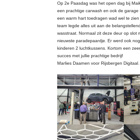
Op 2e Paasdag was het open dag bij Maik
een prachtige carwash en ook de garage 
een warm hart toedragen wad wel te zien
team legde alles uit aan de belangstellen
wasstraat. Normaal zit deze deur op slot m
nieuwste paradepaardje. Er werd ook nog
kinderen 2 luchtkussens. Kortom een zeer
succes met jullie prachtige bedrijf
Marlies Daamen voor Rijsbergen Digitaal. 