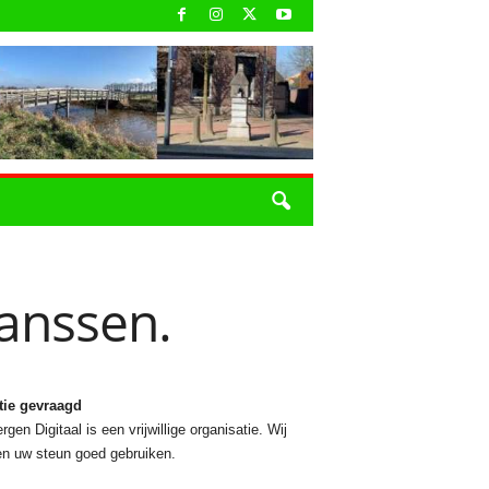
Janssen.
tie gevraagd
rgen Digitaal is een vrijwillige organisatie. Wij
n uw steun goed gebruiken.