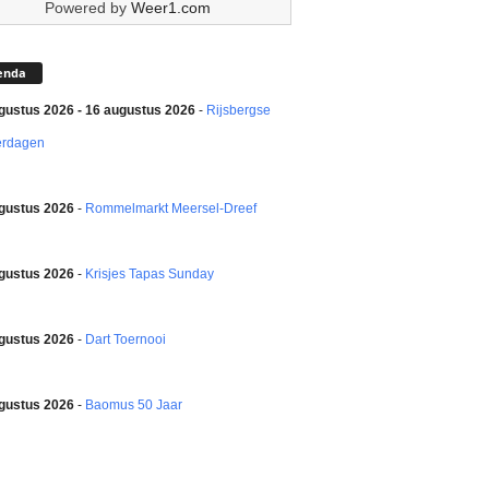
Powered by
Weer1.com
enda
gustus 2026 - 16 augustus 2026
-
Rijsbergse
erdagen
gustus 2026
-
Rommelmarkt Meersel-Dreef
gustus 2026
-
Krisjes Tapas Sunday
gustus 2026
-
Dart Toernooi
gustus 2026
-
Baomus 50 Jaar