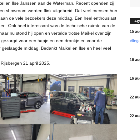
el en Ilse Janssen aan de Waterman. Recent openden zij
en showroom werden flink uitgebreid. Dat veel mensen hun
 aan de vele bezoekers deze middag. Een heel enthousiast
Ag
den. Ook heel interessant was de technische ruimte van de
15 au
aar nu stond hij open en vertelde trotse Maikel over zijn
 gezorgd voor een hapje en een drankje en voor de
Vlieg
 geslaagde middag. Bedankt Maikel en Ilse en heel veel
16 au
Rijsbergen 21 april 2025.
16 au
22 au
22 au