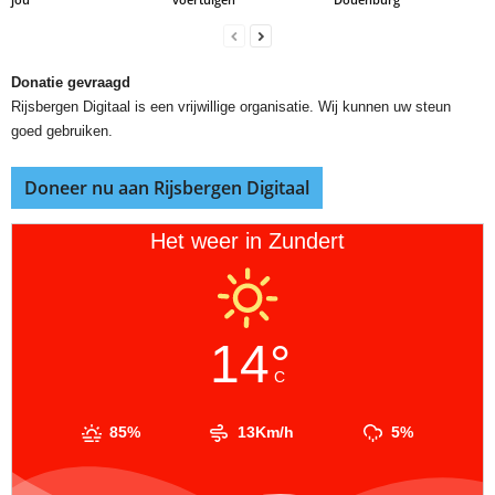
Donatie gevraagd
Rijsbergen Digitaal is een vrijwillige organisatie. Wij kunnen uw steun
goed gebruiken.
Doneer nu aan Rijsbergen Digitaal
Het weer in Zundert
14°
C
85%
13Km/h
5%