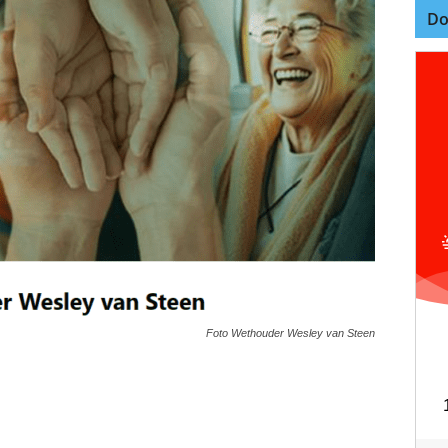
Do
Foto Wethouder Wesley van Steen