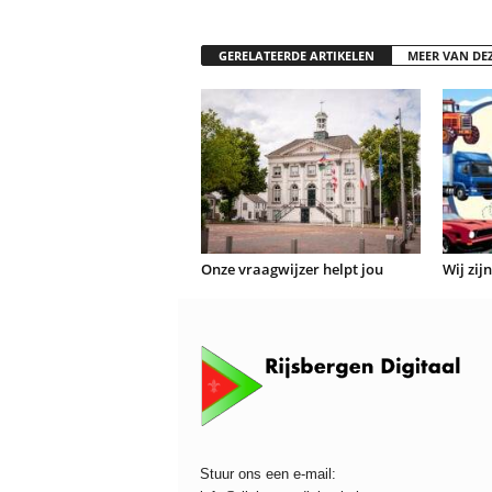
GERELATEERDE ARTIKELEN
MEER VAN DE
Onze vraagwijzer helpt jou
Wij zij
Stuur ons een e-mail: