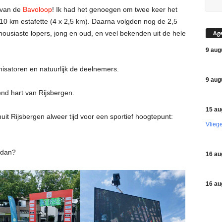
e van de
Bavoloop
! Ik had het genoegen om twee keer het
 10 km estafette (4 x 2,5 km). Daarna volgden nog de 2,5
Ag
usiaste lopers, jong en oud, en veel bekenden uit de hele
9 aug
anisatoren en natuurlijk de deelnemers.
9 aug
end hart van Rijsbergen.
15 au
uit Rijsbergen alweer tijd voor een sportief hoogtepunt:
Vlieg
e dan?
16 au
16 au