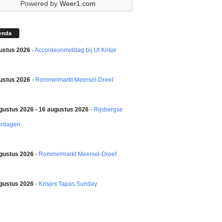
Powered by
Weer1.com
enda
ustus 2026
-
Accordeonmiddag bij Ut Krisje
ustus 2026
-
Rommelmarkt Meersel-Dreef
gustus 2026 - 16 augustus 2026
-
Rijsbergse
erdagen
gustus 2026
-
Rommelmarkt Meersel-Dreef
gustus 2026
-
Krisjes Tapas Sunday