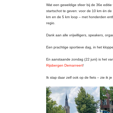
Wat een geweldige sfeer bij de 36e editi
startschot te geven: voor de 10 km én de
km en de 5 km loop – met honderden entho
regio.
Dank aan alle vrijwilligers, speakers, org
Een prachtige sportieve dag, in het klopp
En aanstaande zondag (22 juni) is het van
Rijsbergen Demarreert
!
Ik stap daar zelf ook op de fiets – zie ik j