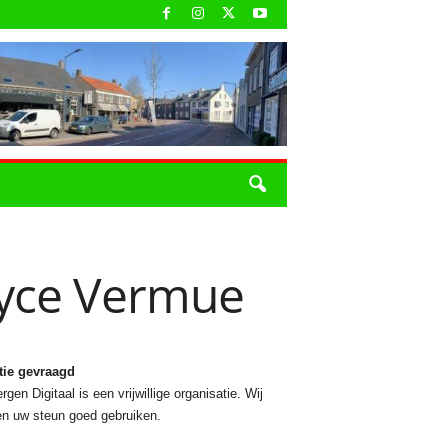
oyce Vermue
tie gevraagd
rgen Digitaal is een vrijwillige organisatie. Wij
n uw steun goed gebruiken.