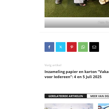
Foto B
Vorig artikel
Inzameling papier en karton “Vaka
voor Iedereen”: 4 en 5 Juli 2025
GERELATEERDE ARTIKELEN
MEER VAN DE