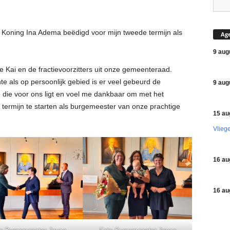
Koning Ina Adema beëdigd voor mijn tweede termijn als
Ag
9 aug
Kai en de fractievoorzitters uit onze gemeenteraad.
e als op persoonlijk gebied is er veel gebeurd de
9 aug
de die voor ons ligt en voel me dankbaar om met het
termijn te starten als burgemeester van onze prachtige
15 au
Vlieg
16 au
16 au