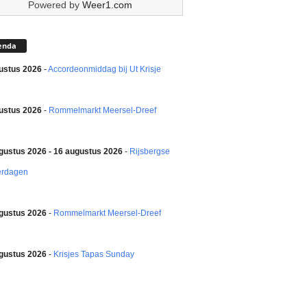
Powered by
Weer1.com
enda
ustus 2026
-
Accordeonmiddag bij Ut Krisje
ustus 2026
-
Rommelmarkt Meersel-Dreef
gustus 2026 - 16 augustus 2026
-
Rijsbergse
erdagen
gustus 2026
-
Rommelmarkt Meersel-Dreef
gustus 2026
-
Krisjes Tapas Sunday