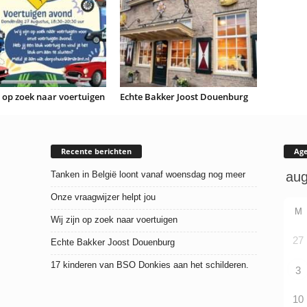
n op zoek naar voertuigen
Echte Bakker Joost Douenburg
Recente berichten
Ag
Tanken in België loont vanaf woensdag nog meer
Onze vraagwijzer helpt jou
M
Wij zijn op zoek naar voertuigen
27
Echte Bakker Joost Douenburg
17 kinderen van BSO Donkies aan het schilderen.
3
10