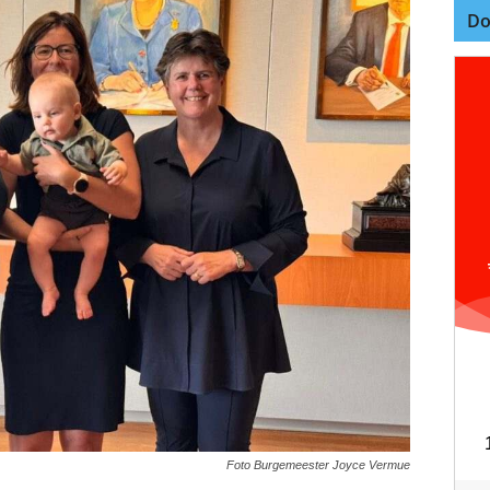
Do
Foto Burgemeester Joyce Vermue