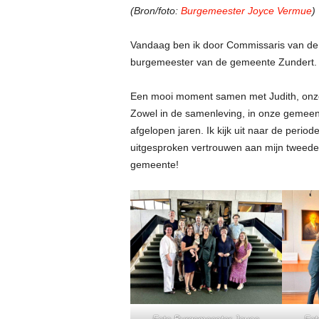
(Bron/foto:
Burgemeester Joyce Vermue
)
Vandaag ben ik door Commissaris van de 
burgemeester van de gemeente Zundert.
Een mooi moment samen met Judith, onze 
Zowel in de samenleving, in onze gemeent
afgelopen jaren. Ik kijk uit naar de perio
uitgesproken vertrouwen aan mijn tweede 
gemeente!