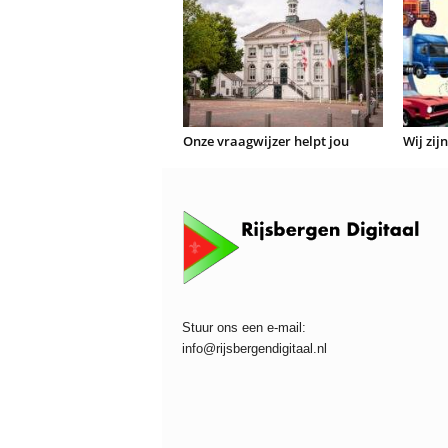
Onze vraagwijzer helpt jou
Wij zij
Stuur ons een e-mail:
info@rijsbergendigitaal.nl