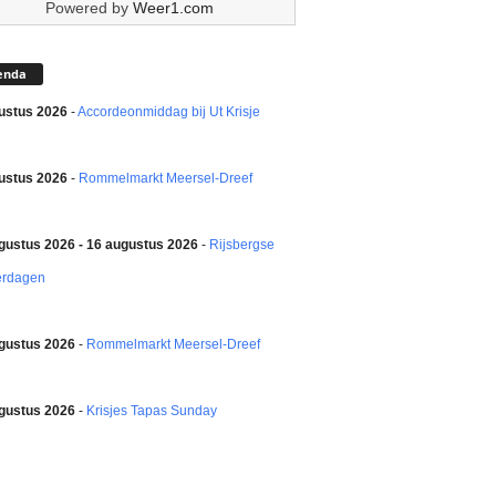
Powered by
Weer1.com
enda
ustus 2026
-
Accordeonmiddag bij Ut Krisje
ustus 2026
-
Rommelmarkt Meersel-Dreef
gustus 2026 - 16 augustus 2026
-
Rijsbergse
erdagen
gustus 2026
-
Rommelmarkt Meersel-Dreef
gustus 2026
-
Krisjes Tapas Sunday