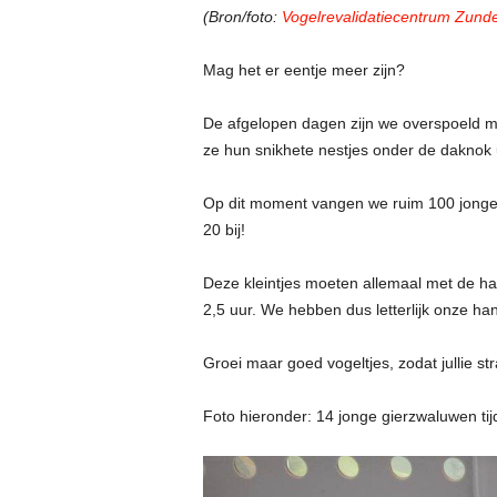
(Bron/foto:
Vogelrevalidatiecentrum Zunde
Mag het er eentje meer zijn?
De
afgelopen dagen zijn we overspoeld m
ze hun snikhete nestjes onder de daknok u
Op dit moment vangen we ruim 100 jonge 
20 bij!
Deze kleintjes moeten allemaal met de han
2,5 uur. We hebben dus letterlijk onze ha
Groei maar goed vogeltjes, zodat jullie st
Foto hieronder: 14 jonge gierzwaluwen ti