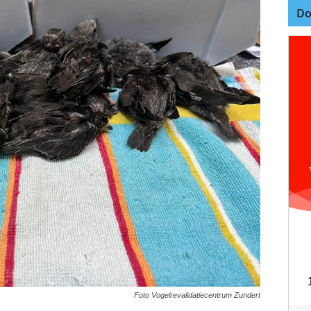
Do
Foto Vogelrevalidatiecentrum Zundert