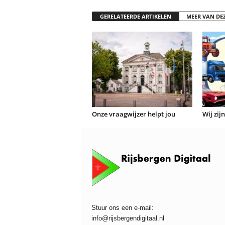
GERELATEERDE ARTIKELEN
MEER VAN DE
Onze vraagwijzer helpt jou
Wij zij
Stuur ons een e-mail:
info@rijsbergendigitaal.nl