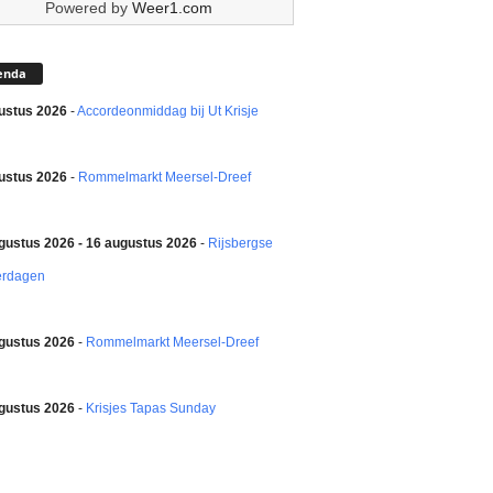
Powered by
Weer1.com
enda
ustus 2026
-
Accordeonmiddag bij Ut Krisje
ustus 2026
-
Rommelmarkt Meersel-Dreef
gustus 2026 - 16 augustus 2026
-
Rijsbergse
erdagen
gustus 2026
-
Rommelmarkt Meersel-Dreef
gustus 2026
-
Krisjes Tapas Sunday