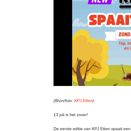
(Bron/foto:
KPJ Etten
)
13 juli is het zover!
De eerste editie van KPJ Etten spaait een