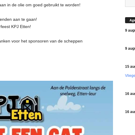
aan in de olie om goed gebruikt te worden!
rienden aan te gaan!
Ag
rfeest KPJ Etten!
9 aug
nken voor het sponsoren van de scheppen
9 aug
15 au
Vlieg
16 au
16 au