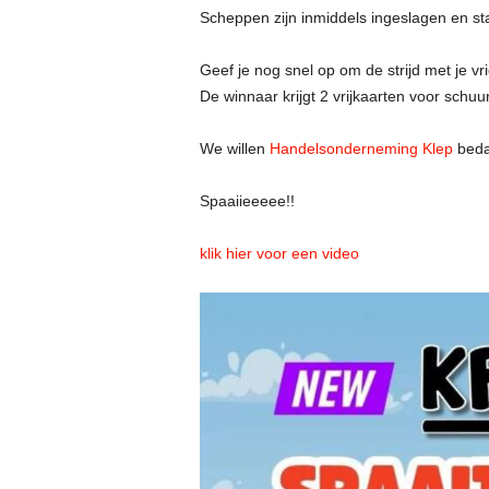
Scheppen zijn inmiddels ingeslagen en st
Geef je nog snel op om de strijd met je v
De winnaar krijgt 2 vrijkaarten voor schuu
We willen
Handelsonderneming Klep
beda
Spaaiieeeee!!
klik hier voor een video