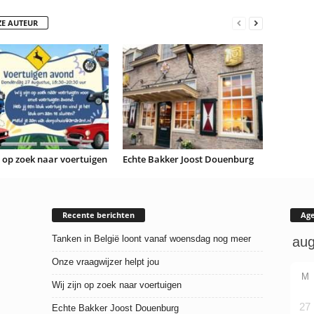
ZE AUTEUR
n op zoek naar voertuigen
Echte Bakker Joost Douenburg
Recente berichten
Ag
Tanken in België loont vanaf woensdag nog meer
Onze vraagwijzer helpt jou
M
Wij zijn op zoek naar voertuigen
27
Echte Bakker Joost Douenburg