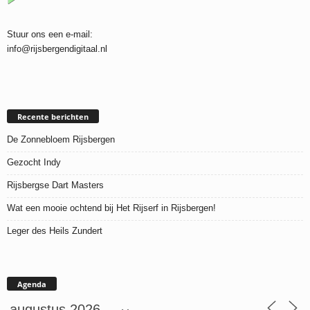
Stuur ons een e-mail:
info@rijsbergendigitaal.nl
Recente berichten
De Zonnebloem Rijsbergen
Gezocht Indy
Rijsbergse Dart Masters
Wat een mooie ochtend bij Het Rijserf in Rijsbergen!
Leger des Heils Zundert
Agenda