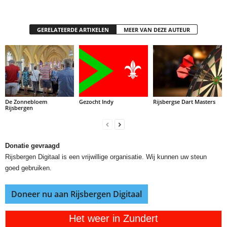
GERELATEERDE ARTIKELEN
MEER VAN DEZE AUTEUR
De Zonnebloem
Gezocht Indy
Rijsbergse Dart Masters
Rijsbergen
Donatie gevraagd
Rijsbergen Digitaal is een vrijwillige organisatie. Wij kunnen uw steun
goed gebruiken.
Doneer nu aan Rijsbergen Digitaal
Het weer in Zundert