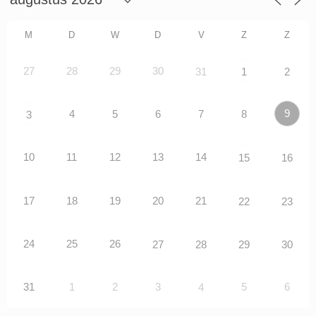
M
D
W
D
V
Z
Z
27
28
29
30
31
1
2
9
4
5
6
7
8
3
10
11
12
13
14
15
16
17
18
19
20
21
22
23
24
25
26
27
28
29
30
31
1
2
3
5
6
4