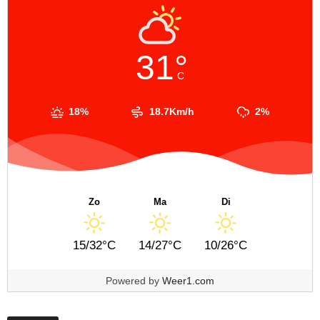
31°
C
18%
18.7Km/h
2%
Zo
Ma
Di
15/32°C
14/27°C
10/26°C
Powered by
Weer1.com