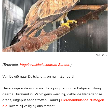
Foto Vrcz
(Bron/foto:
Vogelrevalidatiecentrum Zundert
)
Van België naar Duitsland… en nu in Zundert!
Deze jonge rode wouw werd als jong geringd in België en vloog
daarna Duitsland in. Vervolgens werd hij, vlakbij de Nederlandse
grens, uitgeput aangetroffen. Dankzij
Dierenambulance Nijmegen
e.o.
kwam hij veilig bij ons terecht.