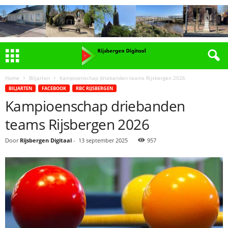
Home
Biljarten
Kampioenschap driebanden teams Rijsbergen 2026
BILJARTEN
FACEBOOK
RBC RIJSBERGEN
Kampioenschap driebanden
teams Rijsbergen 2026
Door
Rijsbergen Digitaal
-
13 september 2025
957