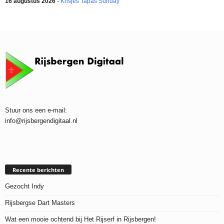
16 augustus 2026
-
Krisjes Tapas Sunday
Stuur ons een e-mail:
info@rijsbergendigitaal.nl
Recente berichten
Gezocht Indy
Rijsbergse Dart Masters
Wat een mooie ochtend bij Het Rijserf in Rijsbergen!