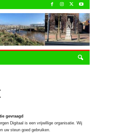
t
tie gevraagd
rgen Digitaal is een vrijwillige organisatie. Wij
n uw steun goed gebruiken.