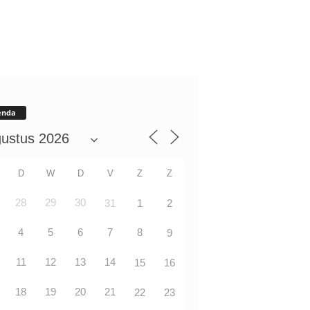
enda
D
W
D
V
Z
Z
28
29
30
31
1
2
4
5
6
7
8
9
11
12
13
14
15
16
18
19
20
21
22
23