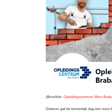
(Bron/foto:
Opleidingscentrum West-Brab
Gisteren gaf de binnenkijk dag een mooi b