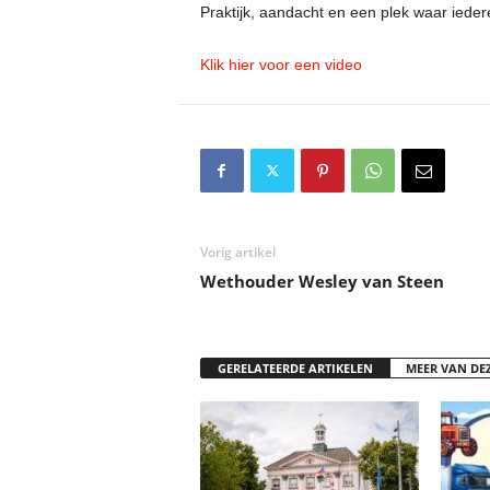
Praktijk, aandacht en een plek waar ieder
Klik hier voor een video
Vorig artikel
Wethouder Wesley van Steen
GERELATEERDE ARTIKELEN
MEER VAN DE