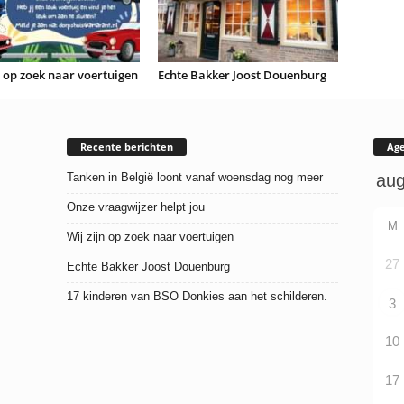
n op zoek naar voertuigen
Echte Bakker Joost Douenburg
Recente berichten
Ag
Tanken in België loont vanaf woensdag nog meer
Onze vraagwijzer helpt jou
M
Wij zijn op zoek naar voertuigen
27
Echte Bakker Joost Douenburg
17 kinderen van BSO Donkies aan het schilderen.
3
10
17