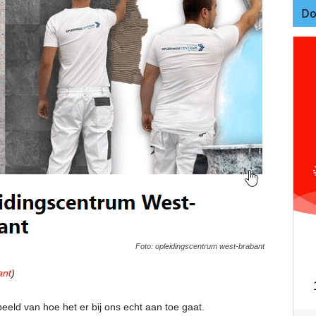
Do
Foto: opleidingscentrum west-brabant
ant
)
eeld van hoe het er bij ons echt aan toe gaat.