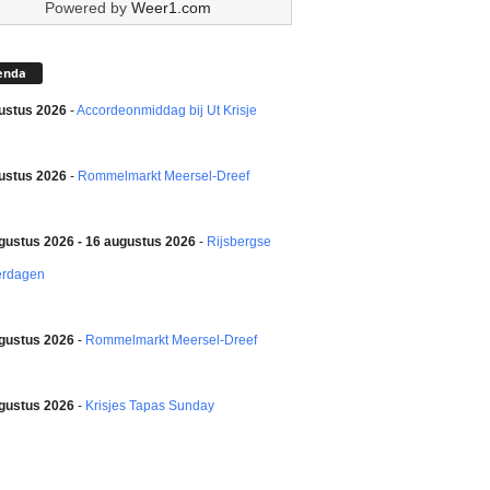
Powered by
Weer1.com
enda
ustus 2026
-
Accordeonmiddag bij Ut Krisje
ustus 2026
-
Rommelmarkt Meersel-Dreef
gustus 2026 - 16 augustus 2026
-
Rijsbergse
erdagen
gustus 2026
-
Rommelmarkt Meersel-Dreef
gustus 2026
-
Krisjes Tapas Sunday