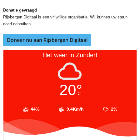
Donatie gevraagd
Rijsbergen Digitaal is een vrijwillige organisatie. Wij kunnen uw steun
goed gebruiken.
Doneer nu aan Rijsbergen Digitaal
Het weer in Zundert
20°
C
44%
9.4Km/h
2%