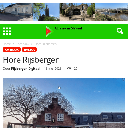
Home
Facebook
Flore Rijsbergen
FACEBOOK
HORECA
Flore Rijsbergen
Door
Rijsbergen Digitaal
-
16 mei 2026
127