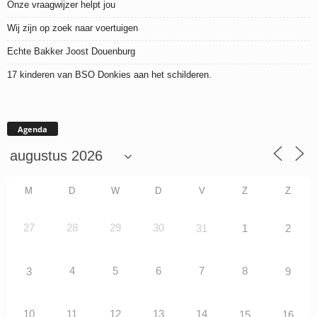
Onze vraagwijzer helpt jou
Wij zijn op zoek naar voertuigen
Echte Bakker Joost Douenburg
17 kinderen van BSO Donkies aan het schilderen.
Agenda
M
D
W
D
V
Z
Z
27
28
29
30
31
1
2
4
5
6
7
8
3
9
10
11
12
13
14
15
16