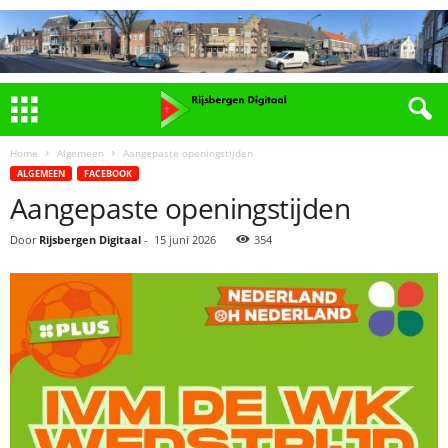
Home
Algemeen
Aangepaste openingstijden
ALGEMEEN
FACEBOOK
Aangepaste openingstijden
Door
Rijsbergen Digitaal
-
15 juni 2026
354