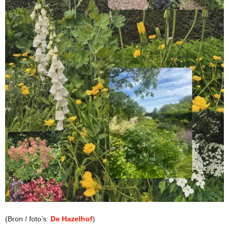
(Bron / foto’s:
De Hazelhof
)