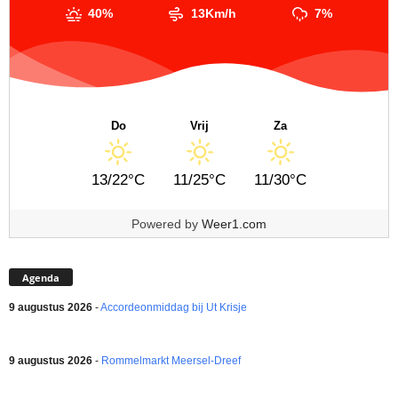
40%
13Km/h
7%
Do
Vrij
Za
13/22°C
11/25°C
11/30°C
Powered by
Weer1.com
Agenda
9 augustus 2026
-
Accordeonmiddag bij Ut Krisje
9 augustus 2026
-
Rommelmarkt Meersel-Dreef