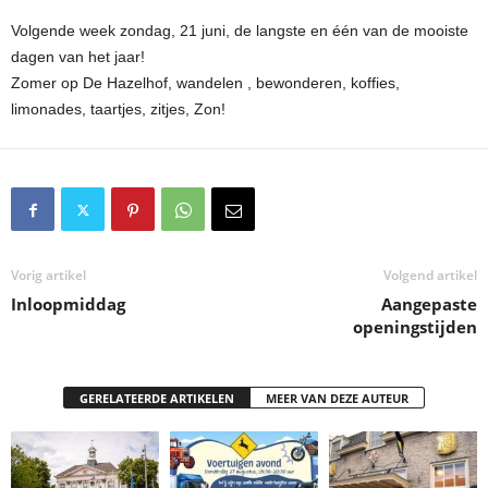
Volgende week zondag, 21 juni, de langste en één van de mooiste
dagen van het jaar!
Zomer op De Hazelhof, wandelen , bewonderen, koffies,
limonades, taartjes, zitjes, Zon!
Vorig artikel
Volgend artikel
Inloopmiddag
Aangepaste
openingstijden
GERELATEERDE ARTIKELEN
MEER VAN DEZE AUTEUR