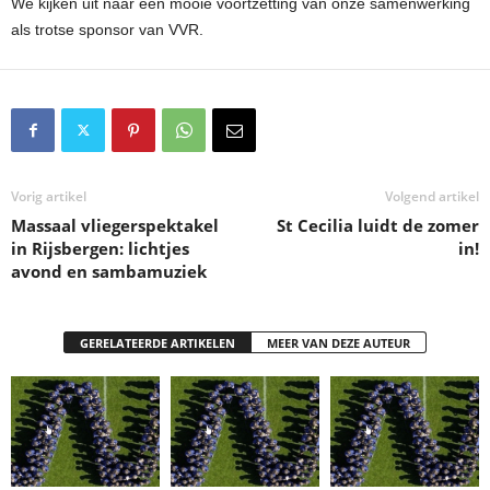
We kijken uit naar een mooie voortzetting van onze samenwerking
als trotse sponsor van VVR.
Vorig artikel
Volgend artikel
Massaal vliegerspektakel
St Cecilia luidt de zomer
in Rijsbergen: lichtjes
in!
avond en sambamuziek
GERELATEERDE ARTIKELEN
MEER VAN DEZE AUTEUR