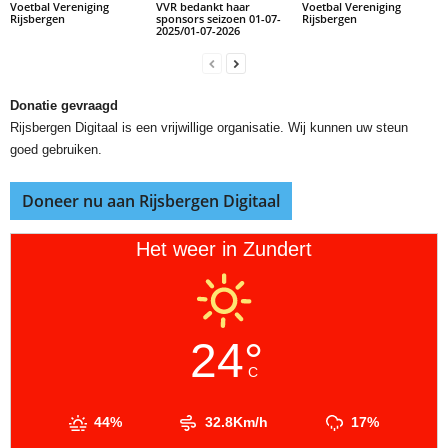
Voetbal Vereniging
VVR bedankt haar
Voetbal Vereniging
Rijsbergen
sponsors seizoen 01-07-
Rijsbergen
2025/01-07-2026
Donatie gevraagd
Rijsbergen Digitaal is een vrijwillige organisatie. Wij kunnen uw steun
goed gebruiken.
Doneer nu aan Rijsbergen Digitaal
Het weer in Zundert
24°
C
44%
32.8Km/h
17%