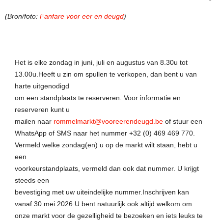
(Bron/foto:
Fanfare voor eer en deugd
)
Het is elke zondag in juni, juli en augustus van 8.30u tot
13.00u.Heeft u zin om spullen te verkopen, dan bent u van
harte uitgenodigd
om een standplaats te reserveren. Voor informatie en
reserveren kunt u
mailen naar
rommelmarkt@vooreerendeugd.be
of stuur een
WhatsApp of SMS naar het nummer +32 (0) 469 469 770.
Vermeld welke zondag(en) u op de markt wilt staan, hebt u
een
voorkeurstandplaats, vermeld dan ook dat nummer. U krijgt
steeds een
bevestiging met uw uiteindelijke nummer.Inschrijven kan
vanaf 30 mei 2026.U bent natuurlijk ook altijd welkom om
onze markt voor de gezelligheid te bezoeken en iets leuks te