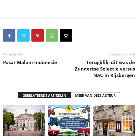
Vorig artikel
Volgend artikel
Pasar Malam Indonesië
Terugblik: dit was de
Zundertse Selectie versus
NAC in Rijsbergen
GERELATEERDE ARTIKELEN
MEER VAN DEZE AUTEUR